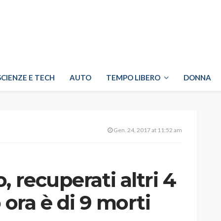
SCIENZE E TECH
AUTO
TEMPO LIBERO
DONNA
Gen. 24, 2017 at 11:52 am
 recuperati altri 4
o ora è di 9 morti