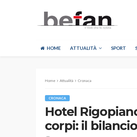
HOME
ATTUALITÀ
SPORT
Home
Attualità
Cronaca
CRONACA
Hotel Rigopiano,
corpi: il bilanci