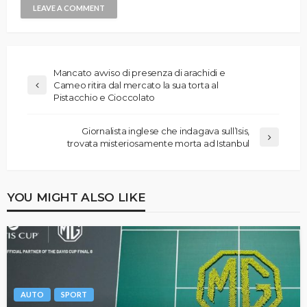
Mancato avviso di presenza di arachidi e
Cameo ritira dal mercato la sua torta al
Pistacchio e Cioccolato
Giornalista inglese che indagava sull’Isis,
trovata misteriosamente morta ad Istanbul
YOU MIGHT ALSO LIKE
AUTO
SPORT