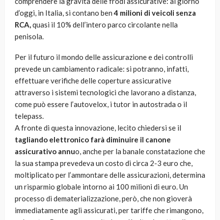
comprendere la gravità delle frodi assicurative: al giorno
d’oggi, in Italia, si contano ben
4 milioni di veicoli senza
RCA,
quasi il 10% dell’intero parco circolante nella
penisola.
Per il futuro il mondo delle assicurazione e dei controlli
prevede un cambiamento radicale: si potranno, infatti,
effettuare verifiche delle coperture assicurative
attraverso i sistemi tecnologici che lavorano a distanza,
come può essere l’autovelox, i tutor in autostrada o il
telepass.
A fronte di questa innovazione, lecito chiedersi se il
tagliando elettronico farà diminuire il canone
assicurativo annu
o, anche per la banale constatazione che
la sua stampa prevedeva un costo di circa 2-3 euro che,
moltiplicato per l’ammontare delle assicurazioni, determina
un risparmio globale intorno ai 100 milioni di euro. Un
processo di dematerializzazione, però, che non gioverà
immediatamente agli assicurati, per tariffe che rimangono,