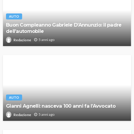
AUTO
Buon Compleanno Gabriele D’Annunzio: il padre
dell’automobile
5 anni ago
Redazione
AUTO
Gianni Agnelli: nasceva 100 anni fa l’Avvocato
5 anni ago
Redazione