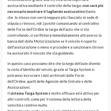
assicurativa mediante il controllo della targa:
non sarà più
necessario mostrare il tagliando assicurativo
(tanto
che lo stesso non verrà neppure più rilasciato in sede di
stipula o rinnovo, ndr.) poiché comunicando al centralino
delle Forze dell’Ordine la targa dell’auto che si sta
controllando, si verificherà immediatamente attraverso la
banca dati della Motorizzazione se il veicolo è coperto
dall’assicurazione o meno e procedere a sanzionare chi non
ha assicurato il veicolo che sta guidando.
In questo caso possiamo dire che la
targa dell’auto diventa
la carta d’identita del veicolo
, grazie al Targa System si
potranno incrociare i dati archiviati dalle Forze
dell’Ordine, quelli delle Agenzie delle Entrate e delle
Assicurazioni.
Il
sistema
Targa System
è molto efficace ed è attivo per
altri controlli, come per il sistema della lettura della
velocità e relative multe.