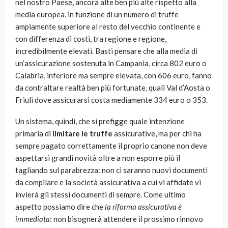
nel nostro Paese, ancora alte ben più alte rispetto alla
media europea, in funzione di un numero di truffe
ampiamente superiore al resto del vecchio continente e
con differenza di costi, tra regione e regione,
incredibilmente elevati. Basti pensare che alla media di
un’assicurazione sostenuta in Campania, circa 802 euro o
Calabria, inferiore ma sempre elevata, con 606 euro, fanno
da contraltare realtà ben più fortunate, quali Val d’Aosta o
Friuli dove assicurarsi costa mediamente 334 euro o 353.
Un sistema, quindi, che si prefigge quale intenzione
primaria di
limitare le truffe
assicurative, ma per chi ha
sempre pagato correttamente il proprio canone non deve
aspettarsi grandi novità oltre a non esporre più il
tagliando sul parabrezza: non ci saranno nuovi documenti
da compilare e la società assicurativa a cui vi affidate vi
invierà gli stessi documenti di sempre. Come ultimo
aspetto possiamo dire che
la riforma assicurativa è
immediata
: non bisognerà attendere il prossimo rinnovo