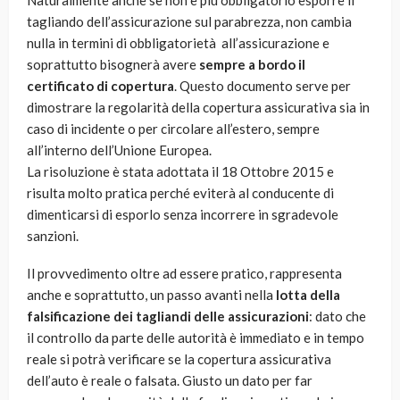
Naturalmente anche se non è più obbligatorio esporre il
tagliando dell’assicurazione sul parabrezza, non cambia
nulla in termini di obbligatorietà all’assicurazione e
soprattutto bisognerà avere
sempre a bordo il
certificato di copertura
. Questo documento serve per
dimostrare la regolarità della copertura assicurativa sia in
caso di incidente o per circolare all’estero, sempre
all’interno dell’Unione Europea.
La risoluzione è stata adottata il 18 Ottobre 2015 e
risulta molto pratica perché eviterà al conducente di
dimenticarsi di esporlo senza incorrere in sgradevole
sanzioni.
Il provvedimento oltre ad essere pratico, rappresenta
anche e soprattutto, un passo avanti nella
lotta della
falsificazione dei tagliandi delle assicurazioni
: dato che
il controllo da parte delle autorità è immediato e in tempo
reale si potrà verificare se la copertura assicurativa
dell’auto è reale o falsata. Giusto un dato per far