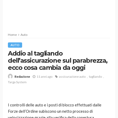
Home
Auto
AUTO
Addio al tagliando
dell’assicurazione sul parabrezza,
ecco cosa cambia da oggi
11 anni ago
assicurazione auto
tagliando
Redazione
Targa System
I controlli delle auto e i posti di blocco effettuati dalle
Forze dell’Ordine subiscono un netto processo di
velocizzazione grazie alla verifica della copertura