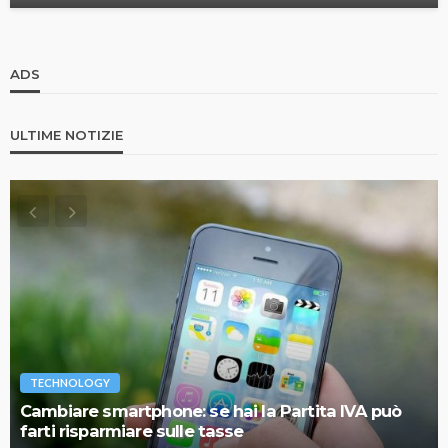
ADS
ULTIME NOTIZIE
TECHNOLOGY
Cambiare smartphone: se hai la Partita IVA può
farti risparmiare sulle tasse