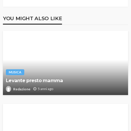
YOU MIGHT ALSO LIKE
MUSICA
Levante presto mamma
5 anni ago
Redazione