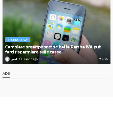
TECHNOLOGY
Cambiare smartphone: se hai la Partita IVA può
farti risparmiare sulle tasse
1.1K
1 anno ago
god
ADS