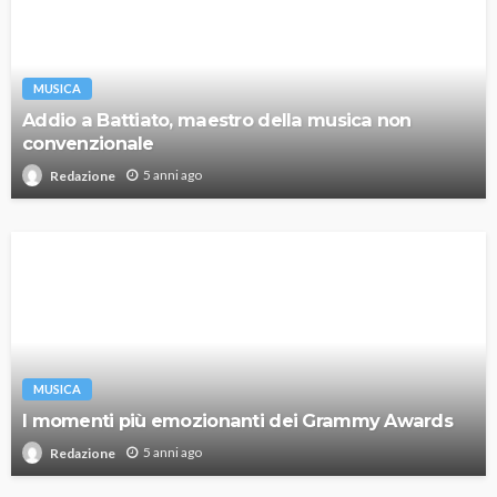
MUSICA
Addio a Battiato, maestro della musica non
convenzionale
5 anni ago
Redazione
MUSICA
I momenti più emozionanti dei Grammy Awards
5 anni ago
Redazione