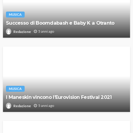
MUSICA
Successo di Boomdabash e Baby K a Otranto
5 anni ago
Redazione
MUSICA
I Maneskin vincono l’Eurovision Festival 2021
5 anni ago
Redazione