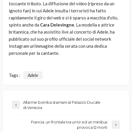
toccante tributo. La diffusione del video (ripreso da un
ignoto fan) in cui Adele insulta i terroristi ha fatto
rapidamente il giro del web e si è sparso a macchia d’olio,
spinto anche da
Cara Delevingne
. La modella e attrice
britannica, che ha assistito live al concerto di Adele, ha
pubblicato sul suo profilo ufficiale del social network
Instagram un’immagine della serata con una dedica
personale per la cantante.
Tags :
Adele
Allarme bomba stamani al Palazzo Ducale
di Venezia
Francia: un frontale tra un tir ed un minibus
provoca 12 morti