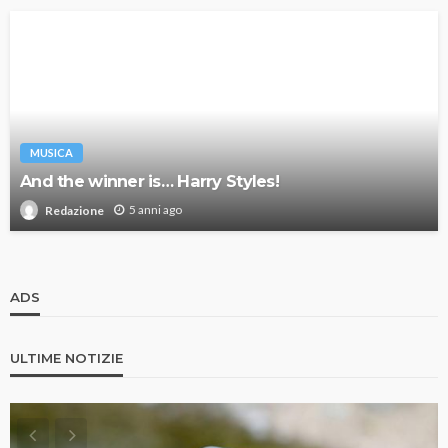
MUSICA
And the winner is… Harry Styles!
5 anni ago
Redazione
ADS
ULTIME NOTIZIE