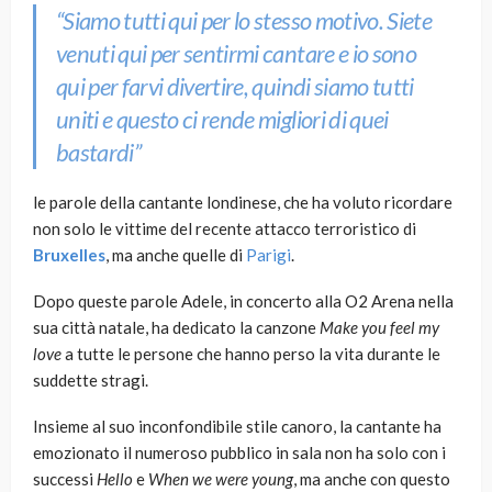
“Siamo tutti qui per lo stesso motivo. Siete
venuti qui per sentirmi cantare e io sono
qui per farvi divertire, quindi siamo tutti
uniti e questo ci rende migliori di quei
bastardi”
le parole della cantante londinese, che ha voluto ricordare
non solo le vittime del recente attacco terroristico di
Bruxelles
, ma anche quelle di
Parigi
.
Dopo queste parole Adele, in concerto alla O2 Arena nella
sua città natale, ha dedicato la canzone
Make you feel my
love
a tutte le persone che hanno perso la vita durante le
suddette stragi.
Insieme al suo inconfondibile stile canoro, la cantante ha
emozionato il numeroso pubblico in sala non ha solo con i
successi
Hello
e
When we were young
, ma anche con questo