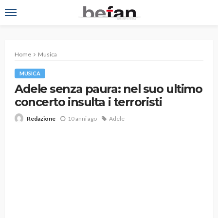
Home
Musica
MUSICA
Adele senza paura: nel suo ultimo
concerto insulta i terroristi
10 anni ago
Adele
Redazione