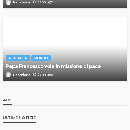
5 anni ago
Redazione
ATTUALITÀ
MONDO
Papa Francesco vola in missione di pace
5 anni ago
Redazione
ADS
ULTIME NOTIZIE