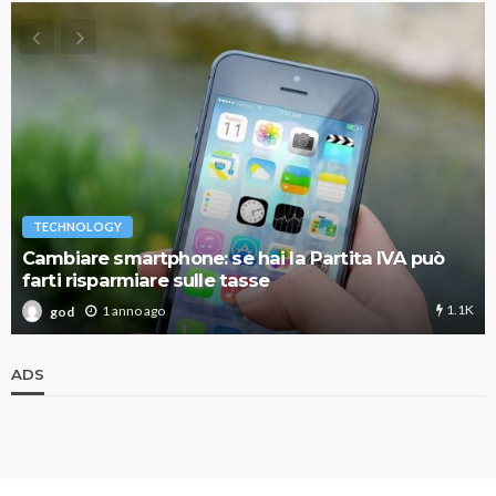
TECHNOLOGY
Cambiare smartphone: se hai la Partita IVA può
farti risparmiare sulle tasse
1.1K
1 anno ago
god
ADS