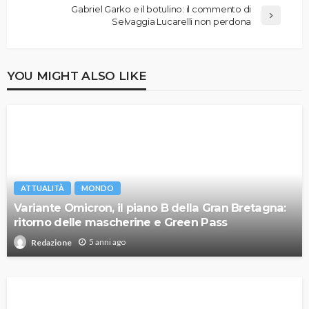
Gabriel Garko e il botulino: il commento di
Selvaggia Lucarelli non perdona
YOU MIGHT ALSO LIKE
ATTUALITÀ
MONDO
Variante Omicron, il piano B della Gran Bretagna:
ritorno delle mascherine e Green Pass
5 anni ago
Redazione