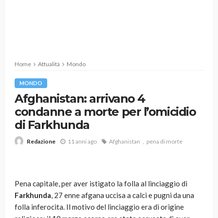
Home
Attualità
Mondo
MONDO
Afghanistan: arrivano 4
condanne a morte per l’omicidio
di Farkhunda
11 anni ago
Afghanistan
pena di morte
Redazione
Pena capitale, per aver istigato la folla al linciaggio di
Farkhunda
, 27 enne afgana uccisa a calci e pugni da una
folla inferocita. Il motivo del linciaggio era di origine