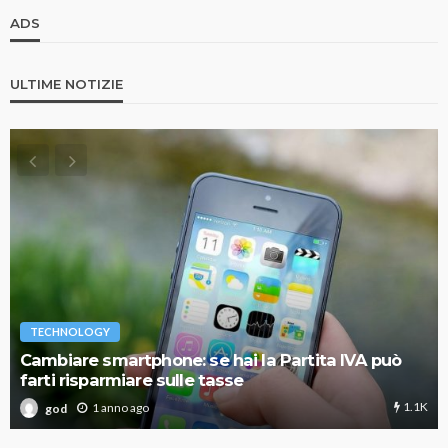
ADS
ULTIME NOTIZIE
TECHNOLOGY
Cambiare smartphone: se hai la Partita IVA può
farti risparmiare sulle tasse
1.1K
1 anno ago
god