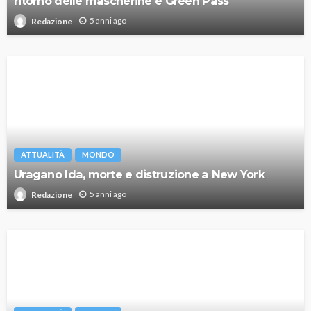
ritorno delle mascherine e Green Pass
5 anni ago
Redazione
ATTUALITÀ
MONDO
Uragano Ida, morte e distruzione a New York
5 anni ago
Redazione