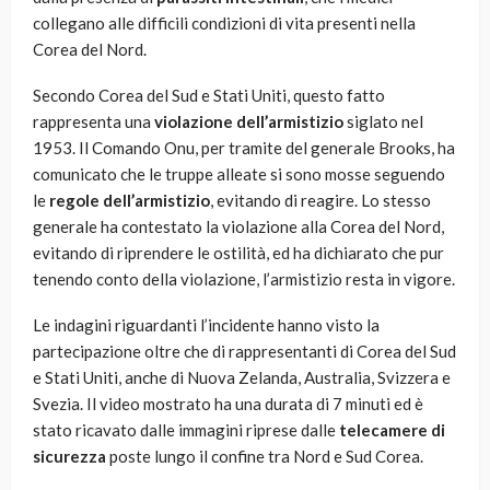
collegano alle difficili condizioni di vita presenti nella
Corea del Nord.
Secondo Corea del Sud e Stati Uniti, questo fatto
rappresenta una
violazione dell’armistizio
siglato nel
1953. Il Comando Onu, per tramite del generale Brooks, ha
comunicato che le truppe alleate si sono mosse seguendo
le
regole dell’armistizio
, evitando di reagire. Lo stesso
generale ha contestato la violazione alla Corea del Nord,
evitando di riprendere le ostilità, ed ha dichiarato che pur
tenendo conto della violazione, l’armistizio resta in vigore.
Le indagini riguardanti l’incidente hanno visto la
partecipazione oltre che di rappresentanti di Corea del Sud
e Stati Uniti, anche di Nuova Zelanda, Australia, Svizzera e
Svezia. Il video mostrato ha una durata di 7 minuti ed è
stato ricavato dalle immagini riprese dalle
telecamere di
sicurezza
poste lungo il confine tra Nord e Sud Corea.