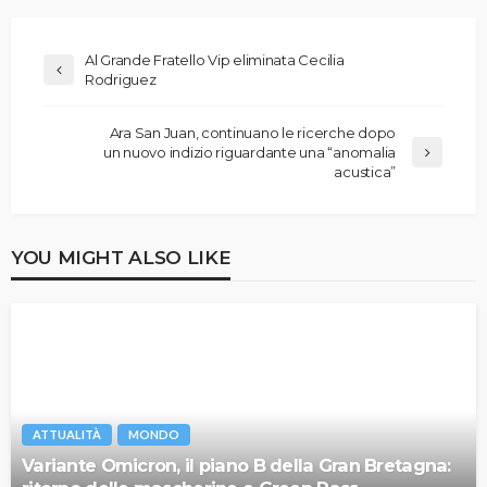
Al Grande Fratello Vip eliminata Cecilia
Rodriguez
Ara San Juan, continuano le ricerche dopo
un nuovo indizio riguardante una “anomalia
acustica”
YOU MIGHT ALSO LIKE
ATTUALITÀ
MONDO
Variante Omicron, il piano B della Gran Bretagna: