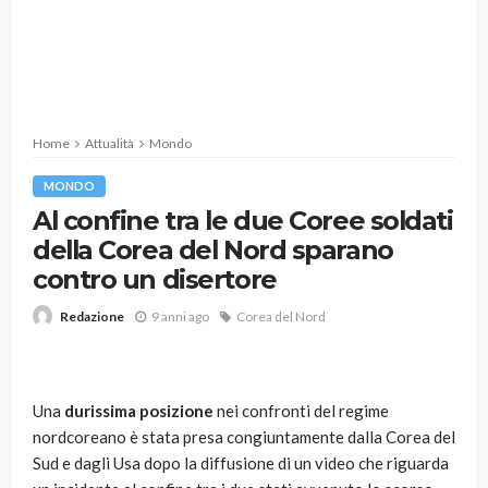
Home
Attualità
Mondo
MONDO
Al confine tra le due Coree soldati
della Corea del Nord sparano
contro un disertore
9 anni ago
Corea del Nord
Redazione
Una
durissima posizione
nei confronti del regime
nordcoreano è stata presa congiuntamente dalla Corea del
Sud e dagli Usa dopo la diffusione di un video che riguarda