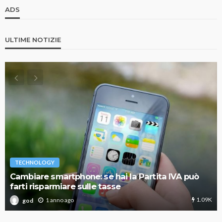
ADS
ULTIME NOTIZIE
TECHNOLOGY
Cambiare smartphone: se hai la Partita IVA può
farti risparmiare sulle tasse
1.09K
1 anno ago
god