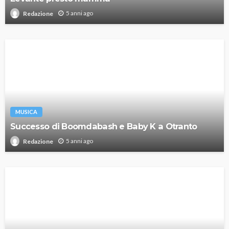
5 anni ago
Redazione
MUSICA
Successo di Boomdabash e Baby K a Otranto
5 anni ago
Redazione