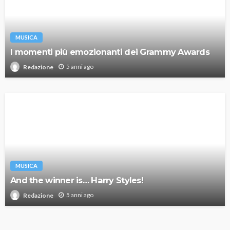
MUSICA
I momenti più emozionanti dei Grammy Awards
5 anni ago
Redazione
MUSICA
And the winner is… Harry Styles!
5 anni ago
Redazione