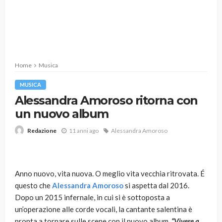
Home
Musica
MUSICA
Alessandra Amoroso ritorna con
un nuovo album
11 anni ago
Alessandra Amoroso
Redazione
Anno nuovo, vita nuova. O meglio vita vecchia ritrovata. É
questo che
Alessandra Amoroso
si aspetta dal 2016.
Dopo un 2015 infernale, in cui si è sottoposta a
un’operazione alle corde vocali, la cantante salentina è
pronta a tornare sulle scene con il nuovo album,
“Vivere a