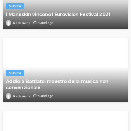
MUSICA
I Maneskin vincono l’Eurovision Festival 2021
5 anni ago
Redazione
MUSICA
Addio a Battiato, maestro della musica non
convenzionale
5 anni ago
Redazione