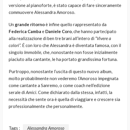
versione al pianoforte, è stato capace di fare sinceramente
commuovere Alessandra Amoroso.
Un
grande ritorno
è infine quello rappresentato da
Federica Camba
e
Daniele Coro
, che hanno partecipato
alla realizzazione di ben tre brani all’intero di
“Vivere a
colori”.
É con loro che Alessandra è diventata famosa, con il
singolo
Immobile,
che, nonostante non fosse inizialmente
piaciuto alla cantante, le ha portato grandissima fortuna.
Purtroppo, nonostante l’uscita di questo nuovo album,
molto probabilmente non vederemo l’Amoroso impegnata
come cantante a Sanremo, o come coach nell’edizione
serale di
Amici
. Come dichiarato dalla stessa, infatti, la
necessità che sente ora è quella di viaggiare e crescere sia
professionalmente che personalmente.
Tags :
Alessandra Amoroso