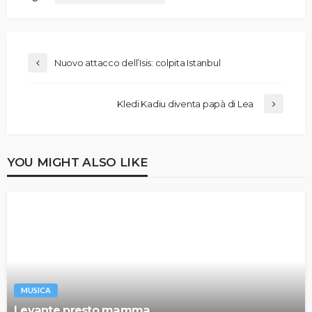
Nuovo attacco dell’Isis: colpita Istanbul
Kledi Kadiu diventa papà di Lea
YOU MIGHT ALSO LIKE
MUSICA
Levante presto mamma