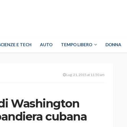
SCIENZE E TECH
AUTO
TEMPO LIBERO
DONNA
Lug. 21, 2015 at 11:50 am
 di Washington
 bandiera cubana