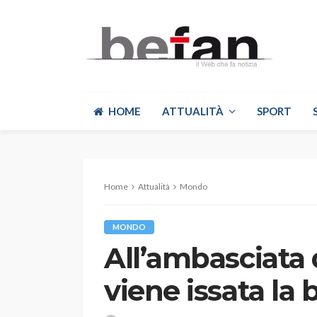
HOME
ATTUALITÀ
SPORT
Home
Attualità
Mondo
MONDO
All’ambasciata
viene issata la