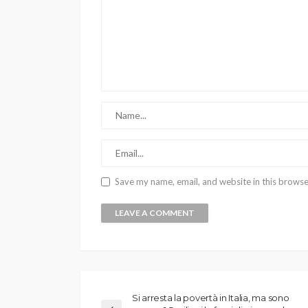
Save my name, email, and website in this browse
Si arresta la povertà in Italia, ma sono