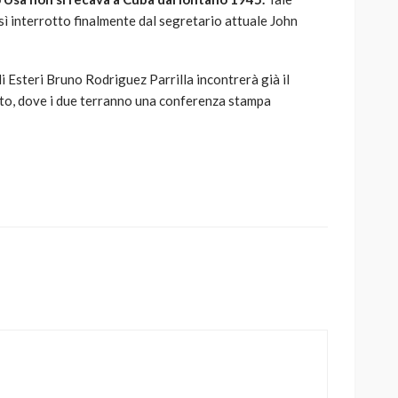
sì interrotto finalmente dal segretario attuale John
i Esteri Bruno Rodriguez Parrilla incontrerà già il
ato, dove i due terranno una conferenza stampa