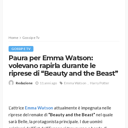
Home
Gossip e Tv
GOSSIP E TV
Paura per Emma Watson:
volevano rapirla durante le
riprese di “Beauty and the Beast”
11 anni ago
Emma Watson
Harry Potter
Redazione
L’attrice
Emma Watson
attualmente è impegnata nelle
riprese del remake di
“Beauty and the Beast”
nel quale
sarà Belle, la protagonista principale. I due uomini