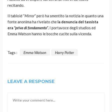
recitando.
Il tabloid “
Mirror
” però ha smentito la notizia in quanto una
fonte anonima ha rivelato che
la denuncia del tassista
era
“priva di fondamento”
.
I portavoce degli studios ed
Emma Watson hanno le bocche cucite sulla vicenda.
Tags :
Emma Watson
Harry Potter
LEAVE A RESPONSE