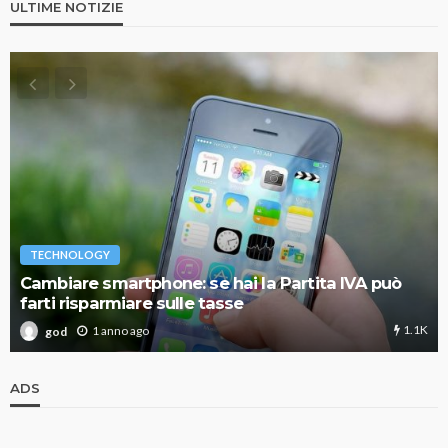
ULTIME NOTIZIE
TECHNOLOGY
Cambiare smartphone: se hai la Partita IVA può
farti risparmiare sulle tasse
1.1K
1 anno ago
god
ADS