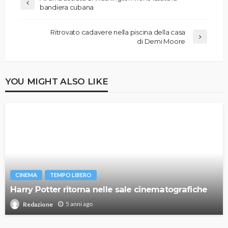
bandiera cubana
Ritrovato cadavere nella piscina della casa
di Demi Moore
YOU MIGHT ALSO LIKE
CINEMA
TEMPO LIBERO
Harry Potter ritorna nelle sale cinematografiche
5 anni ago
Redazione