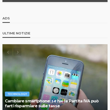
ADS
ULTIME NOTIZIE
TECHNOLOGY
Cambiare smartphone: se hai la Partita IVA può
farti risparmiare sulle tasse