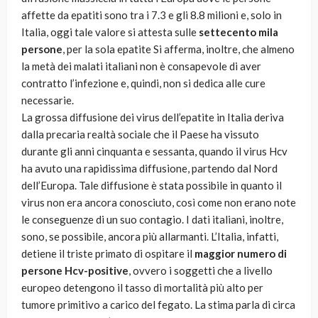
affette da epatiti sono tra i 7.3 e gli 8.8 milioni e, solo in
Italia, oggi tale valore si attesta sulle
settecento mila
persone
, per la sola epatite Si afferma, inoltre, che almeno
la metà dei malati italiani non è consapevole di aver
contratto l’infezione e, quindi, non si dedica alle cure
necessarie.
La grossa diffusione dei virus dell’epatite in Italia deriva
dalla precaria realtà sociale che il Paese ha vissuto
durante gli anni cinquanta e sessanta, quando il virus Hcv
ha avuto una rapidissima diffusione, partendo dal Nord
dell’Europa. Tale diffusione è stata possibile in quanto il
virus non era ancora conosciuto, così come non erano note
le conseguenze di un suo contagio. I dati italiani, inoltre,
sono, se possibile, ancora più allarmanti. L’Italia, infatti,
detiene il triste primato di ospitare il
maggior numero di
persone Hcv-positive
, ovvero i soggetti che a livello
europeo detengono il tasso di mortalità più alto per
tumore primitivo a carico del fegato. La stima parla di circa