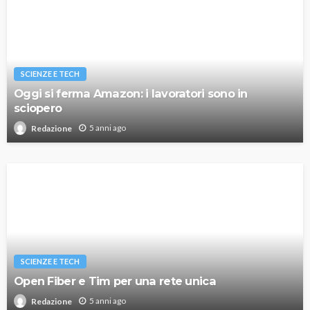
SCIENZE E TECH
Oggi si ferma Amazon: i lavoratori sono in
sciopero
5 anni ago
Redazione
SCIENZE E TECH
Open Fiber e Tim per una rete unica
5 anni ago
Redazione