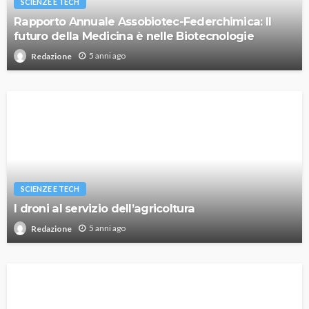
SCIENZE E TECH
Rapporto Annuale Assobiotec-Federchimica: Il
futuro della Medicina è nelle Biotecnologie
5 anni ago
Redazione
SCIENZE E TECH
I droni al servizio dell’agricoltura
5 anni ago
Redazione