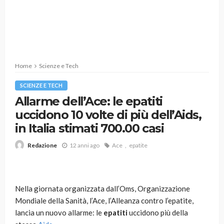
Home
Scienze e Tech
SCIENZE E TECH
Allarme dell’Ace: le epatiti
uccidono 10 volte di più dell’Aids,
in Italia stimati 700.00 casi
12 anni ago
Ace
epatite
Redazione
Nella giornata organizzata dall’Oms, Organizzazione
Mondiale della Sanità, l’Ace, l’Alleanza contro l’epatite,
lancia un nuovo allarme: le
epatiti
uccidono più della