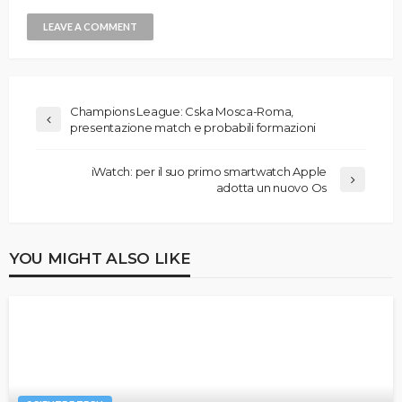
Champions League: Cska Mosca-Roma,
presentazione match e probabili formazioni
iWatch: per il suo primo smartwatch Apple
adotta un nuovo Os
YOU MIGHT ALSO LIKE