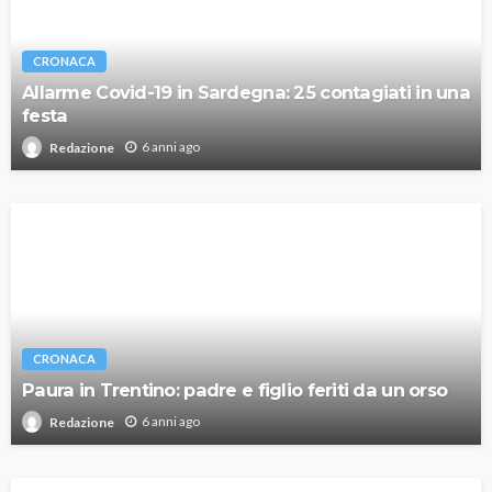
CRONACA
Allarme Covid-19 in Sardegna: 25 contagiati in una
festa
6 anni ago
Redazione
CRONACA
Paura in Trentino: padre e figlio feriti da un orso
6 anni ago
Redazione