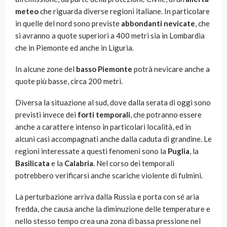
meteo
che riguarda diverse regioni italiane. In particolare
in quelle del nord sono previste
abbondanti nevicate
, che
si avranno a quote superiori a 400 metri sia in Lombardia
che in Piemonte ed anche in Liguria.
In alcune zone del
basso Piemonte
potrà nevicare anche a
quote più basse, circa 200 metri.
Diversa la situazione al sud, dove dalla serata di oggi sono
previsti invece dei
forti temporali
, che potranno essere
anche a carattere intenso in particolari località, ed in
alcuni casi accompagnati anche dalla caduta di grandine. Le
regioni interessate a questi fenomeni sono la
Puglia
, la
Basilicata
e la
Calabria
. Nel corso dei temporali
potrebbero verificarsi anche scariche violente di fulmini.
La perturbazione arriva dalla Russia e porta con sé aria
fredda, che causa anche la diminuzione delle temperature e
nello stesso tempo crea una zona di bassa pressione nel