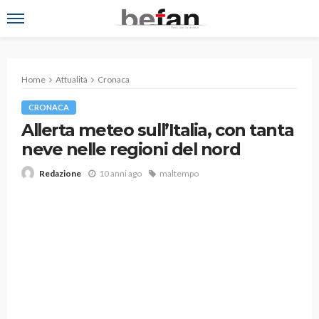
Home
Attualità
Cronaca
CRONACA
Allerta meteo sull’Italia, con tanta
neve nelle regioni del nord
10 anni ago
maltempo
Redazione