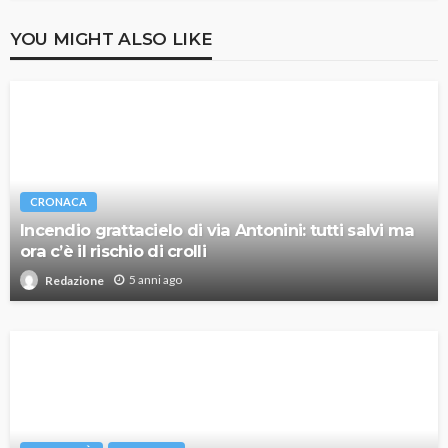
YOU MIGHT ALSO LIKE
CRONACA
Incendio grattacielo di via Antonini: tutti salvi ma
ora c’è il rischio di crolli
5 anni ago
Redazione