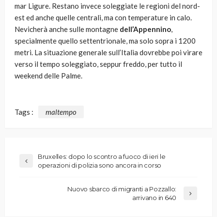
mar Ligure. Restano invece soleggiate le regioni del nord-
est ed anche quelle centrali, ma con temperature in calo.
Nevicherà anche sulle montagne
dell’Appennino
,
specialmente quello settentrionale, ma solo sopra i 1200
metri. La situazione generale sull’Italia dovrebbe poi virare
verso il tempo soleggiato, seppur freddo, per tutto il
weekend delle Palme.
Tags :
maltempo
Bruxelles: dopo lo scontro a fuoco di ieri le
operazioni di polizia sono ancora in corso
Nuovo sbarco di migranti a Pozzallo:
arrivano in 640