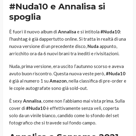
#Nuda10 e Annalisa si
spoglia
È fuori il nuovo album di
Annalisa
e si intitola
#Nuda10
:
l’hashtag è già dappertutto online. Si tratta in realtà di una
nuova versione di un precedente disco,
Nuda
appunto,
arricchito ora da 6 nuovi brani tra inediti e rivisitazioni.
Nuda, prima versione, era uscito l’autunno scorso e aveva
avuto buon riscontro. Questa nuova veste però,
#Nuda10
è già al numero 1 su
Amazon
, nella classifica di pre-order e
le copie autografate sono già sold-out.
È sexy
Annalisa
, come non l’abbiamo mai vista prima. Sulla
cover di
#Nuda10
è effettivamente senza veli, coperta
solo da un vinile bianco, candido come lo sfondo del set
fotografico che si travede sul fondo campo.