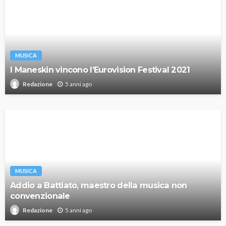
MUSICA
I Maneskin vincono l’Eurovision Festival 2021
5 anni ago
Redazione
MUSICA
Addio a Battiato, maestro della musica non
convenzionale
5 anni ago
Redazione