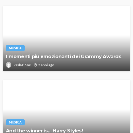
MUSICA
I momenti più emozionanti dei Grammy Awards
5 anni ago
Redazione
MUSICA
And the winner is… Harry Styles!