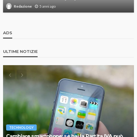
5 anni ago
Redazione
ADS
ULTIME NOTIZIE
TECHNOLOGY
Cambiare smartphone: se hai la Partita IVA può