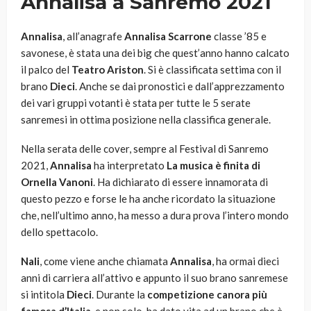
Annalisa a Sanremo 2021
Annalisa
, all’anagrafe
Annalisa Scarrone
classe ’85 e
savonese, è stata una dei big che quest’anno hanno calcato
il palco del
Teatro Ariston
. Si è classificata settima con il
brano
Dieci
. Anche se dai pronostici e dall’apprezzamento
dei vari gruppi votanti è stata per tutte le 5 serate
sanremesi in ottima posizione nella classifica generale.
Nella serata delle cover, sempre al Festival di Sanremo
2021,
Annalisa
ha interpretato
La musica è finita di
Ornella Vanoni
. Ha dichiarato di essere innamorata di
questo pezzo e forse le ha anche ricordato la situazione
che, nell’ultimo anno, ha messo a dura prova l’intero mondo
dello spettacolo.
Nali
, come viene anche chiamata
Annalisa
, ha ormai dieci
anni di carriera all’attivo e appunto il suo brano sanremese
si intitola
Dieci
. Durante la
competizione canora più