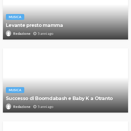
MUSICA
Levante presto mamma
5 anni ago
Redazione
MUSICA
Successo di Boomdabash e Baby K a Otranto
5 anni ago
Redazione