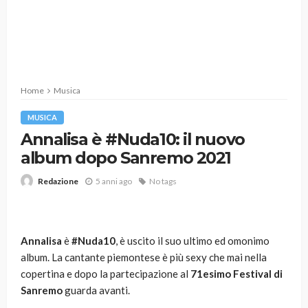
Home
Musica
MUSICA
Annalisa è #Nuda10: il nuovo
album dopo Sanremo 2021
5 anni ago
No tags
Redazione
Annalisa
è
#Nuda10
, è uscito il suo ultimo ed omonimo
album. La cantante piemontese è più sexy che mai nella
copertina e dopo la partecipazione al
71esimo Festival di
Sanremo
guarda avanti.