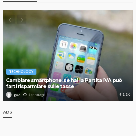
TECHNOLOGY
Cambiare smartphone: se hai la Partita IVA può
farti risparmiare sulle tasse
1.1K
1 anno ago
god
ADS