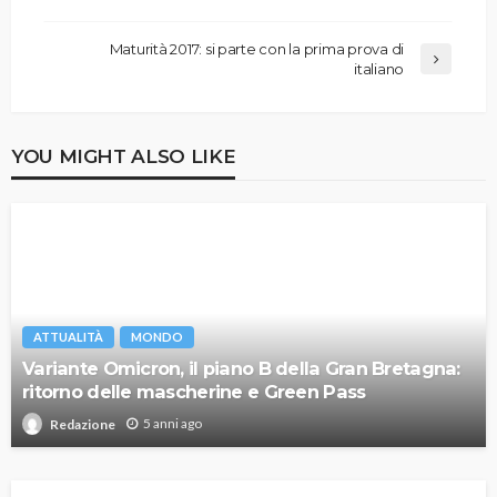
Maturità 2017: si parte con la prima prova di
italiano
YOU MIGHT ALSO LIKE
ATTUALITÀ
MONDO
Variante Omicron, il piano B della Gran Bretagna:
ritorno delle mascherine e Green Pass
5 anni ago
Redazione