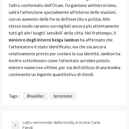
l’altro confermato dall’Ocam, l’organismo antiterrorismo,
salirà l’attenzione specialmente all’interno delle stazioni,
con un aumento delle forze dell’esercito e polizia. Allo
stesso modo saranno sorvegliati ancora più attentamente
tutti gli altri luoghi ‘sensibili’ della città. Nel frattempo, il
ministro degli interni belga Jambon
ha affermato che
l’attentatore è stato identificato, ma che sia ancora
relativamente presto per svelare la sua identità. Jambon ha
inoltre sottolineato come l’attentato avrebbe potuto
mietere numerose vittime, per via dell’utilizzo di una bomba
contenente un ingente quantitativo di chiodi.
Tags :
Bruxelles
terrorismo
Lutto nel mondo della moda, è morta Carla
Fendi