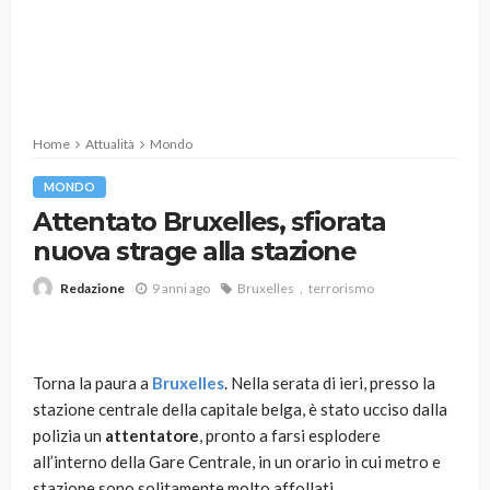
Home
Attualità
Mondo
MONDO
Attentato Bruxelles, sfiorata
nuova strage alla stazione
9 anni ago
Bruxelles
terrorismo
Redazione
Torna la paura a
Bruxelles
. Nella serata di ieri, presso la
stazione centrale della capitale belga, è stato ucciso dalla
polizia un
attentatore
, pronto a farsi esplodere
all’interno della Gare Centrale, in un orario in cui metro e
stazione sono solitamente molto affollati.