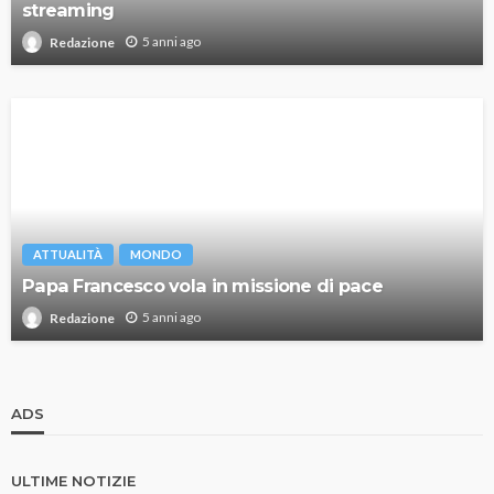
streaming
5 anni ago
Redazione
ATTUALITÀ
MONDO
Papa Francesco vola in missione di pace
5 anni ago
Redazione
ADS
ULTIME NOTIZIE