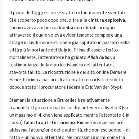
Il piano dell’aggressore è stato fortunatamente sventato.
Si è scoperto poco dopo che, oltre alla
cintura esplosiva
,
l’uomo aveva anche una
bomba con chiodi
, ordigno
attraverso il quale voleva evidentemente compiere una
strage di civili innocenti, come già capitato in passato nella
città più importante del Belgio. Prima di essere ferito
mortalmente, l’attentatore ha gridato
Allah Akbar
, a
testimonianza della matrice islamica dell’attentato,
stavolta fallito. La ricostruzione è del sito online
Derniere
Heure.
Il primo a parlare di attentato terroristico, subito
dopo, è stato il procuratore federale Eric Van der Stypt.
Stamani la situazione a Bruxelles è relativamente
tranquilla. Il governo ha deciso di mantenere a livello 3 (su
un massimo di 4, che viene applicato mentre l’attentato è in
corso) l’
allerta anti-terrorismo
. Rimane dunque sempre
altissima l’attenzione delle autorità, che non escludono – di
fatto – un nuovo attentato. Nei prossimi giorni, come tra