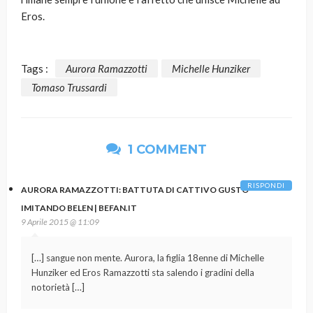
Eros.
Tags :
Aurora Ramazzotti
Michelle Hunziker
Tomaso Trussardi
1 COMMENT
RISPONDI
AURORA RAMAZZOTTI: BATTUTA DI CATTIVO GUSTO
IMITANDO BELEN | BEFAN.IT
9 Aprile 2015 @ 11:09
[…] sangue non mente. Aurora, la figlia 18enne di Michelle
Hunziker ed Eros Ramazzotti sta salendo i gradini della
notorietà […]