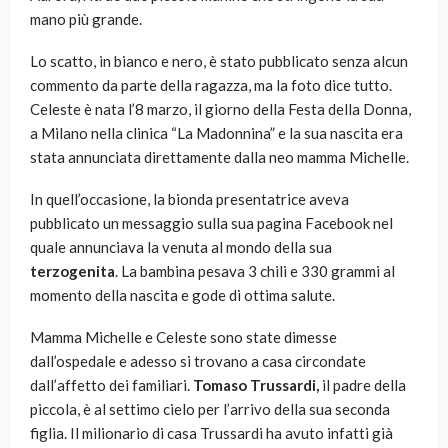
mano più grande.
Lo scatto, in bianco e nero, è stato pubblicato senza alcun
commento da parte della ragazza, ma la foto dice tutto.
Celeste è nata l’8 marzo, il giorno della Festa della Donna,
a Milano nella clinica “La Madonnina” e la sua nascita era
stata annunciata direttamente dalla neo mamma Michelle.
In quell’occasione, la bionda presentatrice aveva
pubblicato un messaggio sulla sua pagina Facebook nel
quale annunciava la venuta al mondo della sua
terzogenita
. La bambina pesava 3 chili e 330 grammi al
momento della nascita e gode di ottima salute.
Mamma Michelle e Celeste sono state dimesse
dall’ospedale e adesso si trovano a casa circondate
dall’affetto dei familiari.
Tomaso Trussardi,
il padre della
piccola, è al settimo cielo per l’arrivo della sua seconda
figlia. Il milionario di casa Trussardi ha avuto infatti già