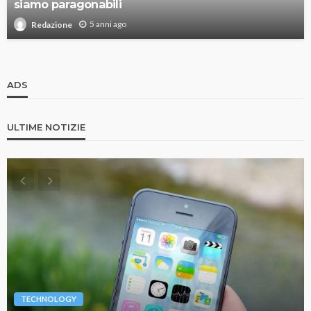
siamo paragonabili
5 anni ago
Redazione
ADS
ULTIME NOTIZIE
TECHNOLOGY