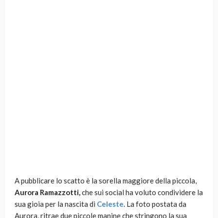
A pubblicare lo scatto è la sorella maggiore della piccola,
Aurora Ramazzotti,
che sui social ha voluto condividere la
sua gioia per la nascita di
Celeste
. La foto postata da
Aurora, ritrae due piccole manine che stringono la sua