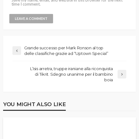
time I comment.
Grande successo per Mark Ronson al top
delle classifiche grazie ad “Uptown Special”
L’Isis arretra, truppe iraniane alla riconquista
di Tikrit. Sdegno unanime per il bambino
boia
YOU MIGHT ALSO LIKE