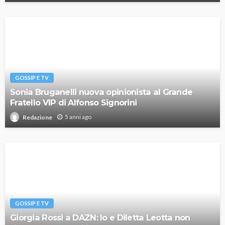
GOSSIP E TV
Sonia Bruganelli nuova opinionista al Grande
Fratello VIP di Alfonso Signorini
5 anni ago
Redazione
GOSSIP E TV
Giorgia Rossi a DAZN: Io e Diletta Leotta non