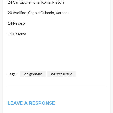
24 Cantù, Cremona ,Roma, Pistoia
20 Avellino, Capo d’Orlando, Varese
14 Pesaro
11 Caserta
Tags :
27 giornata
basket serie a
LEAVE A RESPONSE