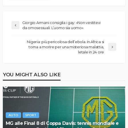
Giorgio Armani consiglia i gay: «Non vestitevi
da omosessuali. L’uomo sia uomo»
Nigeria: più pericolosa dell’ebola. In Africa si
torna a morire per una misteriosa malattia,
letale in 24 ore
YOU MIGHT ALSO LIKE
AUTO
SPORT
MG alle Final 8 di Coppa Davis: tennis mondiale e