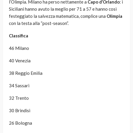
l’Olimpia. Milano ha perso nettamente a
Capo d’Orlando
: i
Siciliani hanno avuto la meglio per 71 a 57 e hanno così
festeggiato la salvezza matematica, complice una
Olimpia
con la testa alla “post-season”.
Classifica
46 Milano
40 Venezia
38 Reggio Emilia
34 Sassari
32 Trento
30 Brindisi
26 Bologna