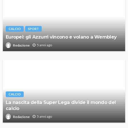
CALCIO
SPORT
Europei: gli Azzurri vincono e volano a Wembley
5 anni ago
Redazione
CALCIO
La nascita della Super Lega divide il mondo del
calcio
5 anni ago
Redazione