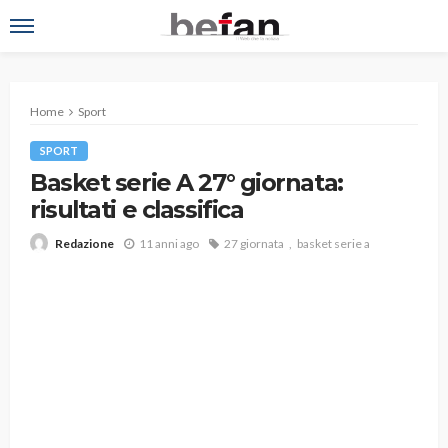
Home
Sport
SPORT
Basket serie A 27° giornata:
risultati e classifica
11 anni ago
27 giornata
basket serie a
Redazione