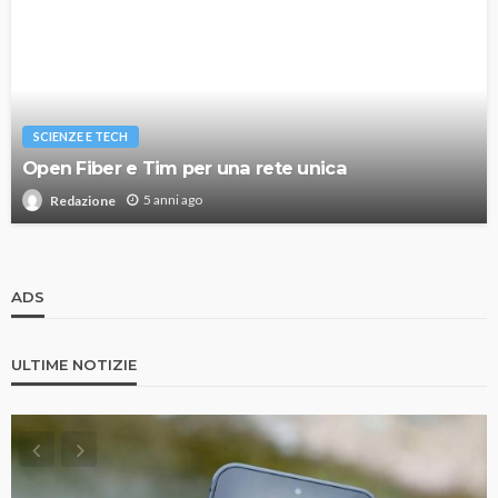
SCIENZE E TECH
Open Fiber e Tim per una rete unica
5 anni ago
Redazione
ADS
ULTIME NOTIZIE