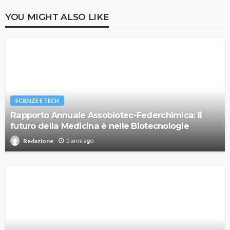
YOU MIGHT ALSO LIKE
SCIENZE E TECH
Rapporto Annuale Assobiotec-Federchimica: Il
futuro della Medicina è nelle Biotecnologie
5 anni ago
Redazione