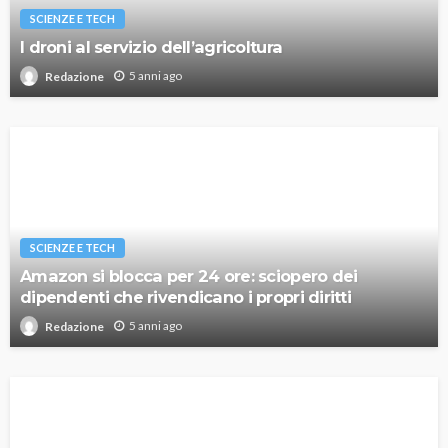
SCIENZE E TECH
I droni al servizio dell’agricoltura
5 anni ago
Redazione
SCIENZE E TECH
Amazon si blocca per 24 ore: sciopero dei
dipendenti che rivendicano i propri diritti
5 anni ago
Redazione