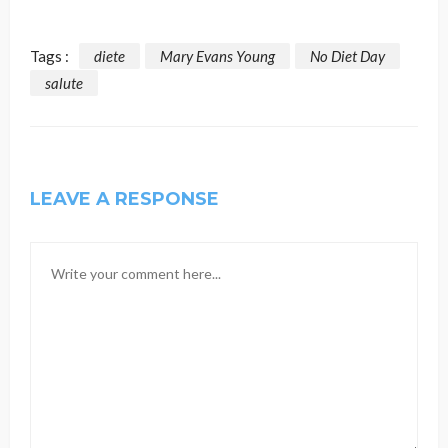
Tags :
diete
Mary Evans Young
No Diet Day
salute
LEAVE A RESPONSE