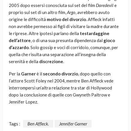
2005 dopo essersi conosciuta sul set del film
Daredevil
e
proprio sul set di un altro film,
Argo
, avrebbero avuto
origine le difficoltà
motivo del divorzio
. Affleck infatti
non avrebbe permesso ai figli di visitare la madre durante
le riprese. Altre ipotesi parlano della
testardaggine
dell’attore
, o di una sua presunta dipendenza dal
gioco
d’azzardo
. Solo gossip e voci di corridoio, comunque, per
quella che risulta una separazione all’insegna della
serenità e della
discrezione
.
Per la
Garner
è il
secondo divorzio
, dopo quello con
l’attore Scott Foley nel 2004, mentre Ben Affleck vede
interrompersi un’altra relazione tra star di Hollywood
dopo la conclusione di quelle con Gwyneth Paltrow e
Jennifer Lopez.
Tags :
Ben Affleck.
Jennifer Garner