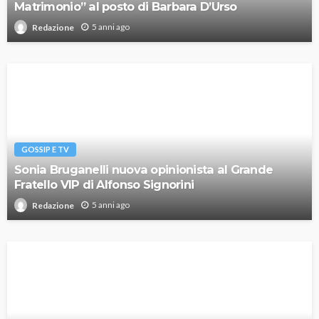
Matrimonio” al posto di Barbara D’Urso
5 anni ago
Redazione
GOSSIP E TV
Sonia Bruganelli nuova opinionista al Grande
Fratello VIP di Alfonso Signorini
5 anni ago
Redazione