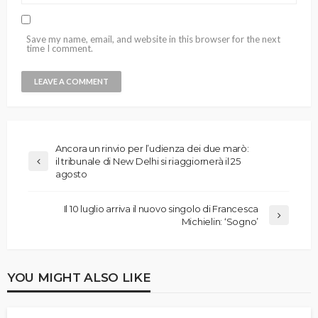
Save my name, email, and website in this browser for the next
time I comment.
Ancora un rinvio per l’udienza dei due marò:
il tribunale di New Delhi si riaggiornerà il 25
agosto
Il 10 luglio arriva il nuovo singolo di Francesca
Michielin: ‘Sogno’
YOU MIGHT ALSO LIKE