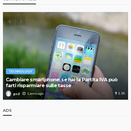
TECHNOLOGY
Cambiare smartphone: se hai la Partita IVA può
farti risparmiare sulle tasse
1.1K
1 anno ago
god
ADS