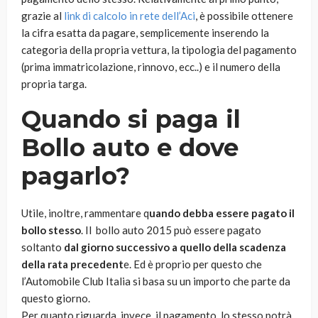
grazie al
link di calcolo in rete dell’Aci
, è possibile ottenere
la cifra esatta da pagare, semplicemente inserendo la
categoria della propria vettura, la tipologia del pagamento
(prima immatricolazione, rinnovo, ecc..) e il numero della
propria targa.
Quando si paga il
Bollo auto e dove
pagarlo?
Utile, inoltre, rammentare q
uando debba essere pagato il
bollo stesso
. Il bollo auto 2015 può essere pagato
soltanto
dal giorno successivo a quello della scadenza
della rata precedent
e. Ed è proprio per questo che
l’Automobile Club Italia si basa su un importo che parte da
questo giorno.
Per quanto riguarda, invece, il pagamento, lo stesso potrà