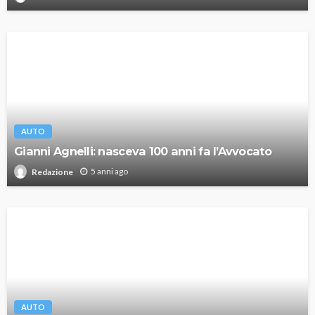
AUTO
Gianni Agnelli: nasceva 100 anni fa l’Avvocato
5 anni ago
Redazione
AUTO