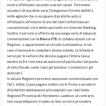
essere effettuato secondo svariati canali. Potremmo
avvalerci di una delle varie Delegazioni fornite dall’ACI,
nelle agenzie che si occupano di pratiche auto o
effettuarlo all’interno di uno dei tanti istituti bancari
convenzionati, sia tramite sportello e/o Internet Banking.
Inoltre, il servizio è offerto da una lunga serie di tabaccai
convenzionati con la
Banca ITB
, in collaborazione con la
Regione, o appartenenti al circuito Lottomatica. In tal
caso è necessario compilare alcune schede. La Scheda A
serve per le vetture che devono pagare l’intera tassa,
mentre la B è riservata ad autoveicoli particolari dal punto
di vista fiscale, come i taxi, gli autobus, i ciclomotori, gli
autocarri.
In alcune Regioni e province autonome convenzionate con
l’ACI, infine, si può pagare online con le Poste o avvalersi
di bollettini debitamente precompilati con i dati della
Regione/Provincia di riferimento. Laddove, al contrario,
non sia predisposto il saldo on line, occorre procedere