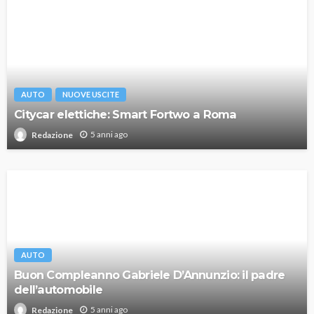
AUTO
NUOVE USCITE
Citycar elettiche: Smart Fortwo a Roma
5 anni ago
Redazione
AUTO
Buon Compleanno Gabriele D’Annunzio: il padre
dell’automobile
5 anni ago
Redazione