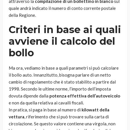
attraverso la
compilazione di un bollettino in bianco
sul
quale andrà indicato il numero di conto corrente postale
della Regione.
Criteri in base ai quali
avviene il calcolo del
bollo
Ma ora, vediamo in base a quali parametri si può calcolare
il bollo auto. Innanzitutto, bisogna parlare di un netto
cambio di regolamento che è stato stabilito a partire dal
1998. Secondo le ultime norme, l’importo dell’imposta
dovuta dipende dalla
potenza effettiva dell’autoveicolo
e non da quella relativa ai cavalli fiscali.
In pratica, si paga in base al numero di
kilowatt della
vettura
, riferimento che si può trovare sulla carta di
circolazione. Se questo valore contiene una virgola, non