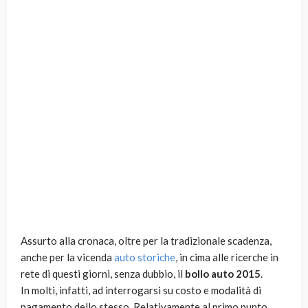
Assurto alla cronaca, oltre per la tradizionale scadenza,
anche per la vicenda
auto storiche
, in cima alle ricerche in
rete di questi giorni, senza dubbio, il
bollo auto 2015
.
In molti, infatti, ad interrogarsi su costo e modalità di
pagamento dello stesso. Relativamente al primo punto,