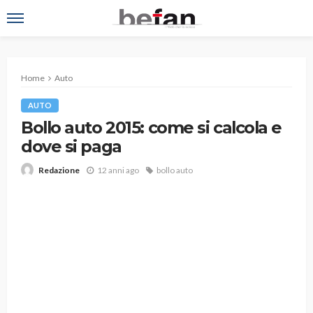
Home
Auto
AUTO
Bollo auto 2015: come si calcola e
dove si paga
12 anni ago
bollo auto
Redazione