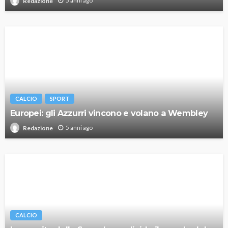
5 anni ago
Redazione
CALCIO
SPORT
Europei: gli Azzurri vincono e volano a Wembley
5 anni ago
Redazione
CALCIO