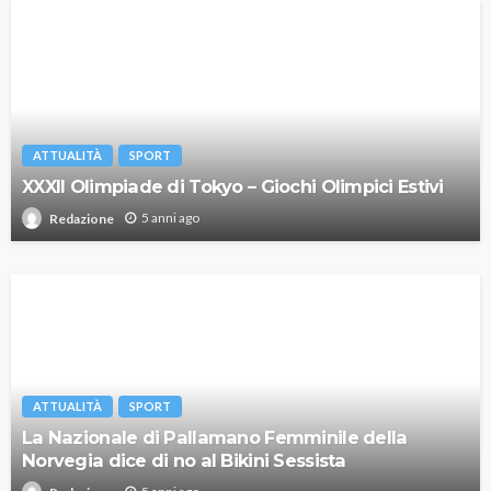
ATTUALITÀ
SPORT
XXXII Olimpiade di Tokyo – Giochi Olimpici Estivi
5 anni ago
Redazione
ATTUALITÀ
SPORT
La Nazionale di Pallamano Femminile della
Norvegia dice di no al Bikini Sessista