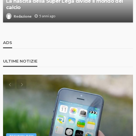
La nascita della Super Lega divide il mondo del
calcio
5 anni ago
Redazione
ADS
ULTIME NOTIZIE