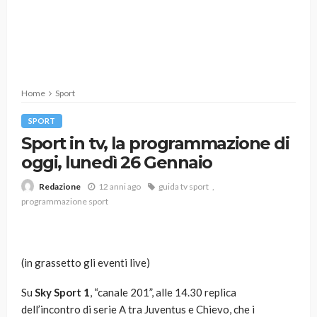
Home
Sport
SPORT
Sport in tv, la programmazione di
oggi, lunedì 26 Gennaio
12 anni ago
guida tv sport
Redazione
programmazione sport
(in grassetto gli eventi live)
Su
Sky Sport 1
, “canale 201”, alle 14.30 replica
dell’incontro di serie A tra Juventus e Chievo, che i