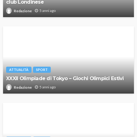
club Londinese
5 anni ago
Redazione
ATTUALITÀ
SPORT
XXXII Olimpiade di Tokyo – Giochi Olimpici Estivi
5 anni ago
Redazione