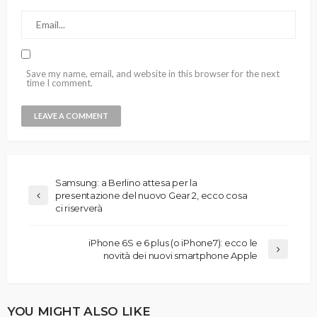
Save my name, email, and website in this browser for the next
time I comment.
Samsung: a Berlino attesa per la
presentazione del nuovo Gear 2, ecco cosa
ci riserverà
iPhone 6S e 6 plus (o iPhone7): ecco le
novità dei nuovi smartphone Apple
YOU MIGHT ALSO LIKE