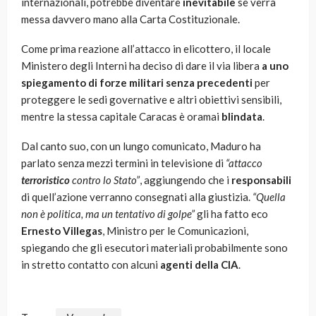
internazionali, potrebbe diventare
inevitabile
se verrà
messa davvero mano alla Carta Costituzionale.
Come prima reazione all’attacco in elicottero, il locale
Ministero degli Interni ha deciso di dare il via libera
a uno
spiegamento di forze militari senza precedenti
per
proteggere le sedi governative e altri obiettivi sensibili,
mentre la stessa capitale Caracas è oramai
blindata
.
Dal canto suo, con un lungo comunicato, Maduro ha
parlato senza mezzi termini in televisione di
“attacco
terroristico
contro lo Stato”
, aggiungendo che i
responsabili
di quell’azione verranno consegnati alla giustizia.
“Quella
non è politica, ma un tentativo di golpe”
gli ha fatto eco
Ernesto Villegas
, Ministro per le Comunicazioni,
spiegando che gli esecutori materiali probabilmente sono
in stretto contatto con alcuni
agenti della CIA
.