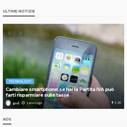
ULTIME NOTIZIE
TECHNOLOGY
Cambiare smartphone: se hai la Partita IVA può
farti risparmiare sulle tasse
1.1K
1 anno ago
god
ADS