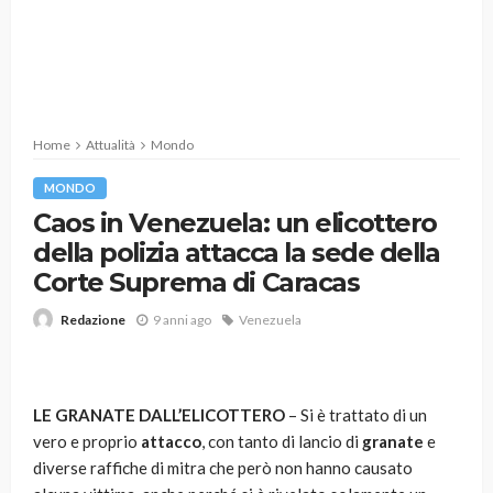
Home
Attualità
Mondo
MONDO
Caos in Venezuela: un elicottero
della polizia attacca la sede della
Corte Suprema di Caracas
9 anni ago
Venezuela
Redazione
LE GRANATE DALL’ELICOTTERO
– Si è trattato di un
vero e proprio
attacco
, con tanto di lancio di
granate
e
diverse raffiche di mitra che però non hanno causato