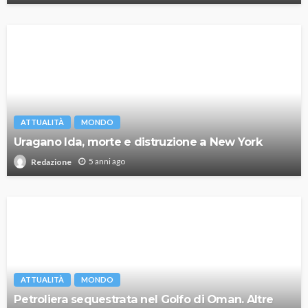
ATTUALITÀ
MONDO
Uragano Ida, morte e distruzione a New York
5 anni ago
Redazione
ATTUALITÀ
MONDO
Petroliera sequestrata nel Golfo di Oman. Altre