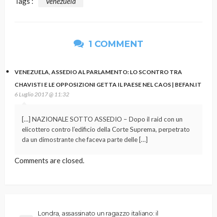
Tags :
Venezuela
1 COMMENT
VENEZUELA, ASSEDIO AL PARLAMENTO: LO SCONTRO TRA
CHAVISTI E LE OPPOSIZIONI GETTA IL PAESE NEL CAOS | BEFAN.IT
6 Luglio 2017 @ 11:32
[…] NAZIONALE SOTTO ASSEDIO – Dopo il raid con un
elicottero contro l’edificio della Corte Suprema, perpetrato
da un dimostrante che faceva parte delle […]
Comments are closed.
Londra, assassinato un ragazzo italiano: il