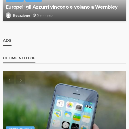
Europei: gli Azzurri vincono e volano a Wembley
5 anni ago
Redazione
ADS
ULTIME NOTIZIE