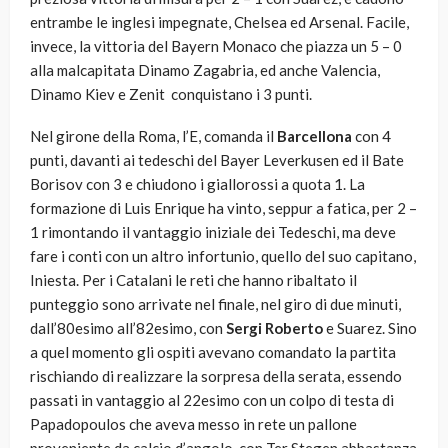
entrambe le inglesi impegnate, Chelsea ed Arsenal. Facile,
invece, la vittoria del Bayern Monaco che piazza un 5 – 0
alla malcapitata Dinamo Zagabria, ed anche Valencia,
Dinamo Kiev e Zenit conquistano i 3 punti.
Nel girone della Roma, l’E, comanda il
Barcellona
con 4
punti, davanti ai tedeschi del Bayer Leverkusen ed il Bate
Borisov con 3 e chiudono i giallorossi a quota 1. La
formazione di Luis Enrique ha vinto, seppur a fatica, per 2 –
1 rimontando il vantaggio iniziale dei Tedeschi, ma deve
fare i conti con un altro infortunio, quello del suo capitano,
Iniesta. Per i Catalani le reti che hanno ribaltato il
punteggio sono arrivate nel finale, nel giro di due minuti,
dall’80esimo all’82esimo, con
Sergi Roberto
e Suarez. Sino
a quel momento gli ospiti avevano comandato la partita
rischiando di realizzare la sorpresa della serata, essendo
passati in vantaggio al 22esimo con un colpo di testa di
Papadopoulos che aveva messo in rete un pallone