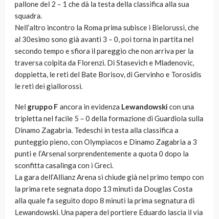
pallone del 2 – 1 che dà la testa della classifica alla sua
squadra.
Nell’altro incontro la Roma prima subisce i Bielorussi, che
al 30esimo sono già avanti 3 – 0, poi torna in partita nel
secondo tempo e sfiora il pareggio che non arriva per la
traversa colpita da Florenzi. Di Stasevich e Mladenovic,
doppietta, le reti del Bate Borisov, di Gervinho e Torosidis
le reti dei giallorossi.
Nel
gruppo F
ancora in evidenza
Lewandowski
con una
tripletta nel facile 5 – 0 della formazione di Guardiola sulla
Dinamo Zagabria. Tedeschi in testa alla classifica a
punteggio pieno, con Olympiacos e Dinamo Zagabria a 3
punti e l’Arsenal sorprendentemente a quota 0 dopo la
sconfitta casalinga con i Greci.
La gara dell’Allianz Arena si chiude già nel primo tempo con
la prima rete segnata dopo 13 minuti da Douglas Costa
alla quale fa seguito dopo 8 minuti la prima segnatura di
Lewandowski. Una papera del portiere Eduardo lascia il via