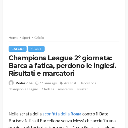
Home
Sport
Calcio
CALCIO
SPORT
Champions League 2° giornata:
Barca a fatica, perdono le inglesi.
Risultati e marcatori
11 anni ago
Arsenal
Barcellona
Redazione
champion's League
Chelsea
marcatori
risultati
Nella serata della
sconfitta della
Roma
contro il Bate
Borisov fatica il Barcellona senza Messi che acciuffa una
preziosa vittoria di misura per 2 – 1 con Suarez, e cadono