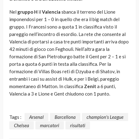
Nel
gruppo H
il
Valencia
sbanca il terreno del Lione
imponendosi per 1 – 0 in quello che era il big match del
gruppo. I Francesi sono a quota 1 in classifica visto il
pareggio nell’incontro di esordio. La rete che consente al
Valencia di portarsi a casa tre punti importanti arriva dopo
42 minuti di gioco con Feghouli. Nell’altra gara la
formazione di San Pietroburgo batte il Gent per 2 – 1 e si
porta a quota 6 punti in testa alla classifica. Per la
formazione di Villas Boas reti di Dzyuba e di Shatov, in
entrambi i casi su assist di Hulk, e per i Belgi, pareggio
momentaneo di Matton. In classifica
Zenit
a 6 punti,
Valencia a 3 e Lione e Gent chiudono con 1 punto.
Tags :
Arsenal
Barcellona
champion's League
Chelsea
marcatori
risultati