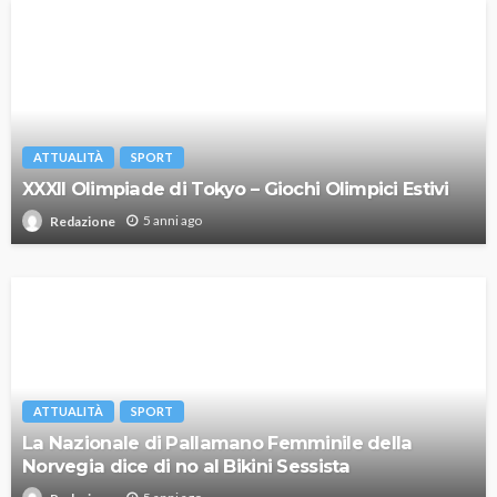
ATTUALITÀ
SPORT
XXXII Olimpiade di Tokyo – Giochi Olimpici Estivi
5 anni ago
Redazione
ATTUALITÀ
SPORT
La Nazionale di Pallamano Femminile della
Norvegia dice di no al Bikini Sessista