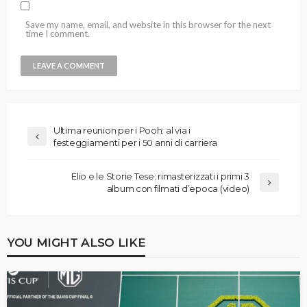
Save my name, email, and website in this browser for the next
time I comment.
Ultima reunion per i Pooh: al via i
festeggiamenti per i 50 anni di carriera
Elio e le Storie Tese: rimasterizzati i primi 3
album con filmati d’epoca (video)
YOU MIGHT ALSO LIKE