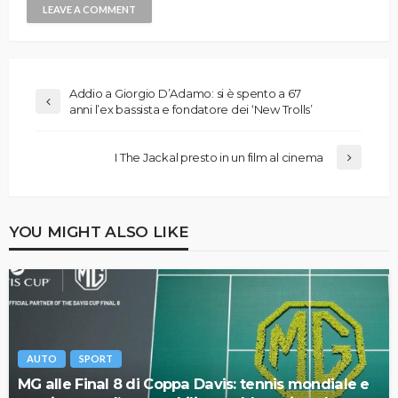
Addio a Giorgio D’Adamo: si è spento a 67
anni l’ex bassista e fondatore dei ‘New Trolls’
I The Jackal presto in un film al cinema
YOU MIGHT ALSO LIKE
AUTO
SPORT
MG alle Final 8 di Coppa Davis: tennis mondiale e