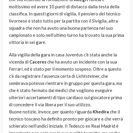
moltissimo ed avere 10 punti di distacco dalla testa della
classifica. In questi giorni di vigilia, il pensiero del tecnico
livornese è stato tutto per la partita con il Siviglia, altra
squadra che non ha avuto una buona partenza nel suo
campionato e solo nell’ultimo turno ha trovato la sua prima
vittoria in sei gare.
Alla vigilia della gara in casa Juventus c’è stata anche la
vicenda di
Caceres
che ha avuto un incidente con la sua
Ferrari, ed è stato per il momento sospeso. Oltre a questo
c’è da registrare l’assenza certa di Lichtsteiner, che
sembrava potesse rientrare in gruppo per questa gara, ma
che è stato fermato dai medici che vogliono eseguire
ulteriori accertamenti di tipo cardiaco sul giocatore prima
di concedere il via libera per il suo utilizzo.
Buone notizie, invece, per quanto riguarda
Khedira
che il
tecnico toscano ha definito pronto per giocare e che verrà
schierato nell’undici iniziale. Il Tedesco ex Real Madrid è