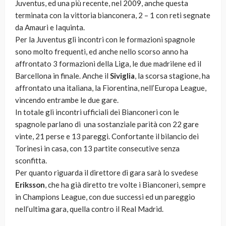
Juventus, ed una più recente, nel 2009, anche questa
terminata con la vittoria bianconera, 2 – 1 con reti segnate
da Amauri e Iaquinta.
Per la Juventus gli incontri con le formazioni spagnole
sono molto frequenti, ed anche nello scorso anno ha
affrontato 3 formazioni della Liga, le due madrilene ed il
Barcellona in finale. Anche il
Siviglia
, la scorsa stagione, ha
affrontato una italiana, la Fiorentina, nell’Europa League,
vincendo entrambe le due gare.
In totale gli incontri ufficiali dei Bianconeri con le
spagnole parlano di una sostanziale parità con 22 gare
vinte, 21 perse e 13 pareggi. Confortante il bilancio dei
Torinesi in casa, con 13 partite consecutive senza
sconfitta.
Per quanto riguarda il direttore di gara sarà lo svedese
Eriksson
, che ha già diretto tre volte i Bianconeri, sempre
in Champions League, con due successi ed un pareggio
nell’ultima gara, quella contro il Real Madrid.