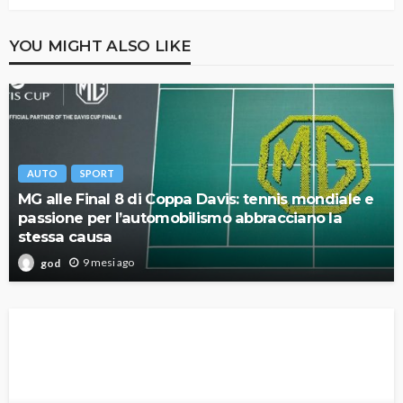
YOU MIGHT ALSO LIKE
AUTO
SPORT
MG alle Final 8 di Coppa Davis: tennis mondiale e
passione per l’automobilismo abbracciano la
stessa causa
9 mesi ago
god