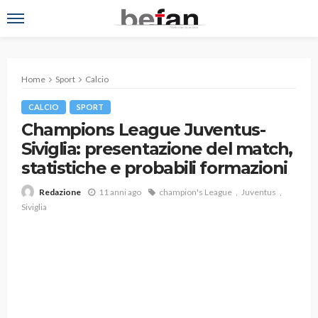
Home
Sport
Calcio
CALCIO
SPORT
Champions League Juventus-
Siviglia: presentazione del match,
statistiche e probabili formazioni
11 anni ago
champion's League
Juventus
Redazione
Siviglia