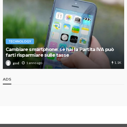
TECHNOLOGY
Cambiare smartphone: se hai la Partita IVA può
farti risparmiare sulle tasse
1.1K
1 anno ago
god
ADS