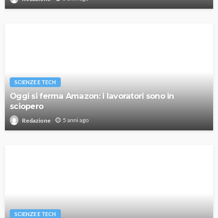
SCIENZE E TECH
Oggi si ferma Amazon: i lavoratori sono in
sciopero
5 anni ago
Redazione
SCIENZE E TECH