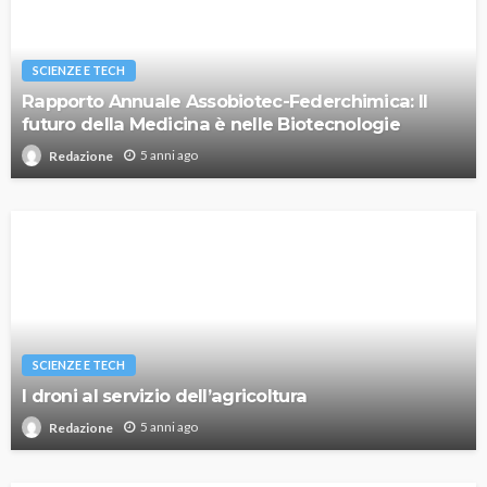
SCIENZE E TECH
Rapporto Annuale Assobiotec-Federchimica: Il
futuro della Medicina è nelle Biotecnologie
5 anni ago
Redazione
SCIENZE E TECH
I droni al servizio dell’agricoltura
5 anni ago
Redazione