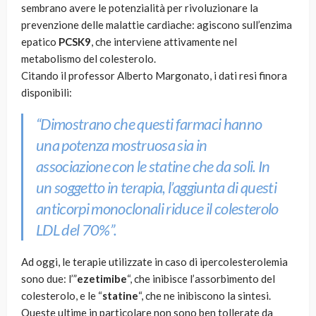
sembrano avere le potenzialità per rivoluzionare la
prevenzione delle malattie cardiache: agiscono sull’enzima
epatico
PCSK9
, che interviene attivamente nel
metabolismo del colesterolo.
Citando il professor Alberto Margonato, i dati resi finora
disponibili:
“Dimostrano che questi farmaci hanno
una potenza mostruosa sia in
associazione con le statine che da soli. In
un soggetto in terapia, l’aggiunta di questi
anticorpi monoclonali riduce il colesterolo
LDL del 70%”.
Ad oggi, le terapie utilizzate in caso di ipercolesterolemia
sono due: l’”
ezetimibe
“, che inibisce l’assorbimento del
colesterolo, e le “
statine
“, che ne inibiscono la sintesi.
Queste ultime in particolare non sono ben tollerate da