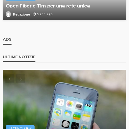
Open Fiber e Tim per una rete unica
5 anni ago
Redazione
ADS
ULTIME NOTIZIE
TECHNOLOGY