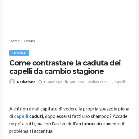
Home
Donna
DONNA
Come contrastare la caduta dei
capelli da cambio stagione
12 anni ago
Autunno
caduta capelli
capelli
Redazione
A chi non è mai capitato di vedere la propria spazzola piena
di
capelli
caduti,
dopo essersi fatti uno shampoo? Accade
un po’ a tutti, ma con l’arrivo dell’
autunno
sicuramente il
problema si accentua.