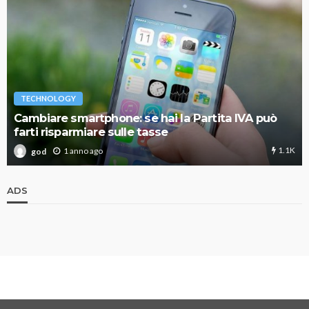
TECHNOLOGY
Cambiare smartphone: se hai la Partita IVA può
farti risparmiare sulle tasse
1.1K
1 anno ago
god
ADS