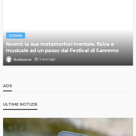
DONNA
Noemi: la sua metamorfosi mentale, fisica e
musicale ad un passo dal Festival di Sanremo
5 anni ago
Redazione
ADS
ULTIME NOTIZIE