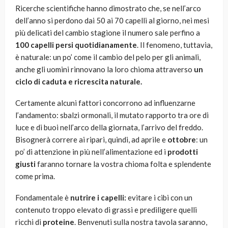
Ricerche scientifiche hanno dimostrato che, se nell’arco
dell’anno si perdono dai 50 ai 70 capelli al giorno, nei mesi
più delicati del cambio stagione il numero sale perfino a
100 capelli persi quotidianamente
. Il fenomeno, tuttavia,
è naturale: un po’ come il cambio del pelo per gli animali,
anche gli uomini rinnovano la loro chioma attraverso
un
ciclo di caduta e ricrescita naturale.
Certamente alcuni fattori concorrono ad influenzarne
l’andamento: sbalzi ormonali, il mutato rapporto tra ore di
luce e di buoi nell’arco della giornata, l’arrivo del freddo.
Bisognerà correre ai ripari, quindi, ad aprile e
ottobre
: un
po’ di attenzione in più nell’alimentazione ed i
prodotti
giusti
faranno tornare la vostra chioma folta e splendente
come prima.
Fondamentale è
nutrire i capelli:
evitare i cibi con un
contenuto troppo elevato di grassi e prediligere quelli
ricchi di
proteine
. Benvenuti sulla nostra tavola saranno,