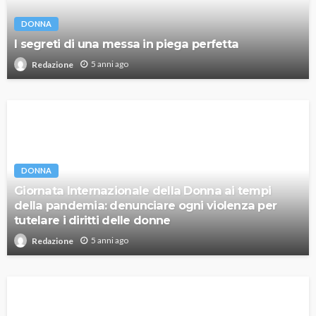
DONNA
I segreti di una messa in piega perfetta
5 anni ago
Redazione
DONNA
Giornata Internazionale della Donna ai tempi
della pandemia: denunciare ogni violenza per
tutelare i diritti delle donne
5 anni ago
Redazione