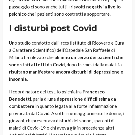
passaggio ci sono anche tutti i
risvolti negativi a livello
psichico
che i pazienti sono costretti a sopportare.
I disturbi post Covid
Uno studio condotto dall’Irccs (Istituto di Ricovero e Cura
a Carattere Scientifico) dell’Ospedale San Raffaele di
Milano ha rilevato che
almeno un terzo dei pazienti che
sono stati affetti da Covid
, dopo tre mesi dalla malattia
risultano manifestare ancora disturbi di depressione e
insonnia.
Il coordinatore dei test, lo psichiatra
Francesco
Benedetti
, parla di una
depressione difficilissima da
combattere
in quanto legata alla forte infiammazione
provocata dal Covid. A soffrirne maggiormente le donne, i
giovani, chi presentava disturbi del sonno, i parenti di
malati di Covid-19 o chi aveva già in precedenza altri