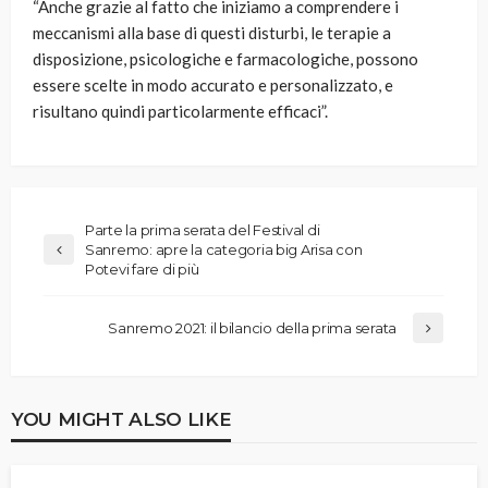
“Anche grazie al fatto che iniziamo a comprendere i
meccanismi alla base di questi disturbi, le terapie a
disposizione, psicologiche e farmacologiche, possono
essere scelte in modo accurato e personalizzato, e
risultano quindi particolarmente efficaci”.
Parte la prima serata del Festival di
Sanremo: apre la categoria big Arisa con
Potevi fare di più
Sanremo 2021: il bilancio della prima serata
YOU MIGHT ALSO LIKE