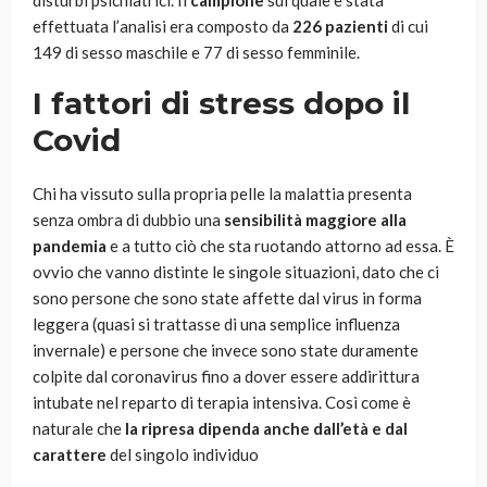
disturbi psichiatrici. Il
campione
sul quale è stata
effettuata l’analisi era composto da
226 pazienti
di cui
149 di sesso maschile e 77 di sesso femminile.
I fattori di stress dopo il
Covid
Chi ha vissuto sulla propria pelle la malattia presenta
senza ombra di dubbio una
sensibilità maggiore alla
pandemia
e a tutto ciò che sta ruotando attorno ad essa. È
ovvio che vanno distinte le singole situazioni, dato che ci
sono persone che sono state affette dal virus in forma
leggera (quasi si trattasse di una semplice influenza
invernale) e persone che invece sono state duramente
colpite dal coronavirus fino a dover essere addirittura
intubate nel reparto di terapia intensiva. Così come è
naturale che
la ripresa dipenda anche dall’età
e dal
carattere
del singolo individuo