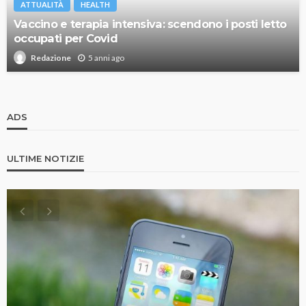
ATTUALITÀ
HEALTH
Vaccino e terapia intensiva: scendono i posti letto
occupati per Covid
5 anni ago
Redazione
ADS
ULTIME NOTIZIE