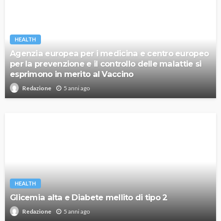
HEALTH
Agenzia europea per i medicina e centro europeo
per la prevenzione e il controllo delle malattie si
esprimono in merito al Vaccino
5 anni ago
Redazione
HEALTH
Glicemia alta e Diabete mellito di tipo 2
5 anni ago
Redazione