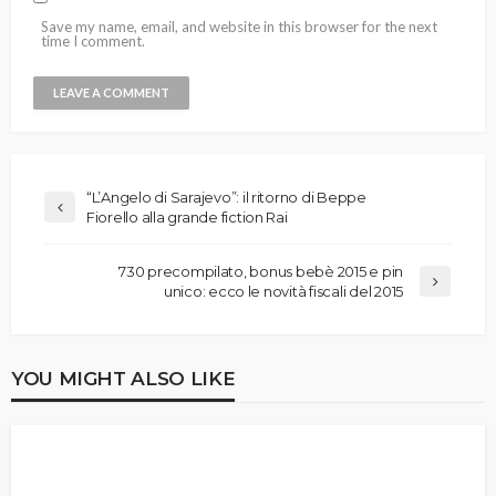
Save my name, email, and website in this browser for the next
time I comment.
“L’Angelo di Sarajevo”: il ritorno di Beppe
Fiorello alla grande fiction Rai
730 precompilato, bonus bebè 2015 e pin
unico: ecco le novità fiscali del 2015
YOU MIGHT ALSO LIKE