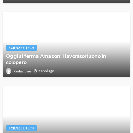
SCIENZE E TECH
Oggi si ferma Amazon: i lavoratori sono in
sciopero
5 anni ago
Redazione
SCIENZE E TECH