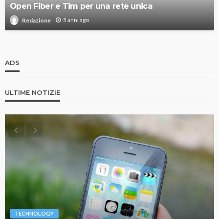
Open Fiber e Tim per una rete unica
5 anni ago
Redazione
ADS
ULTIME NOTIZIE
TECHNOLOGY