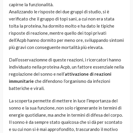
capirne la funzionalità.
Analizzando le risposte dei due gruppi di studio, si è
verificato che il gruppo di topi sani, a cui non era stata
tolta la proteina, ha dormito molto e ha dato le tipiche
risposte di reazione, mentre quello dei topi privati
dell’Acpb hanno dormito per meno ore, sviluppando sintomi
più gravi con conseguente mortalità più elevata.
Dall’osservaziomne di queste reazioni, i ricercatori hanno
individuato nella proteina Acpb, un fattore essenziale nella
regolazione del sonno e nell’
attivazione di reazioni
immunitarie
che difendono l’organismo da infezioni
batteriche e virali.
La scoperta permette di mettere in luce l’importanza del
sonno e la sua funzione, non solo rigenerante in termini di
energie quotidiane, ma anche in termini di difesa del corpo.
Il sonno è da sempre stato qualcosa che si dà per scontato
e su cui non si è mai approfondito, trascurando il motivo