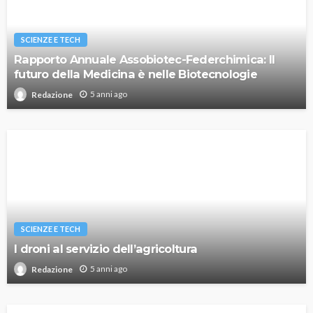
SCIENZE E TECH
Rapporto Annuale Assobiotec-Federchimica: Il
futuro della Medicina è nelle Biotecnologie
5 anni ago
Redazione
SCIENZE E TECH
I droni al servizio dell’agricoltura
5 anni ago
Redazione