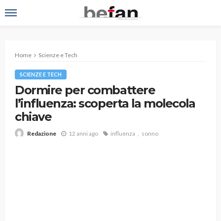
Home
Scienze e Tech
SCIENZE E TECH
Dormire per combattere
l’influenza: scoperta la molecola
chiave
12 anni ago
influenza
sonno
Redazione