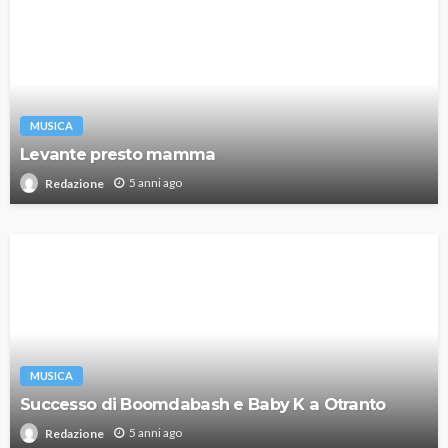
MUSICA
Levante presto mamma
5 anni ago
Redazione
MUSICA
Successo di Boomdabash e Baby K a Otranto
5 anni ago
Redazione