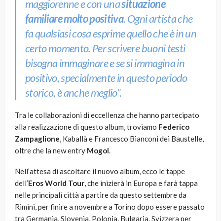
maggiorenne e con una
situazione
familiare molto positiva
. Ogni artista che
fa qualsiasi cosa esprime quello che è in un
certo momento. Per scrivere buoni testi
bisogna immaginare e se si immagina in
positivo, specialmente in questo periodo
storico, è anche meglio”.
Tra le collaborazioni di eccellenza che hanno partecipato
alla realizzazione di questo album, troviamo
F
ederico
Zampaglione
, Kaballà e Francesco Bianconi dei Baustelle,
oltre che la new entry
Mogol
.
Nell’attesa di ascoltare il nuovo album, ecco le tappe
dell’
Eros World Tour
, che inizierà in Europa e farà tappa
nelle principali città a partire da questo settembre da
Rimini, per finire a novembre a Torino dopo essere passato
tra Germania, Slovenia, Polonia, Bulgaria, Svizzera per