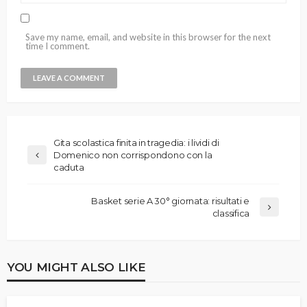
Save my name, email, and website in this browser for the next
time I comment.
Gita scolastica finita in tragedia: i lividi di
Domenico non corrispondono con la
caduta
Basket serie A 30° giornata: risultati e
classifica
YOU MIGHT ALSO LIKE