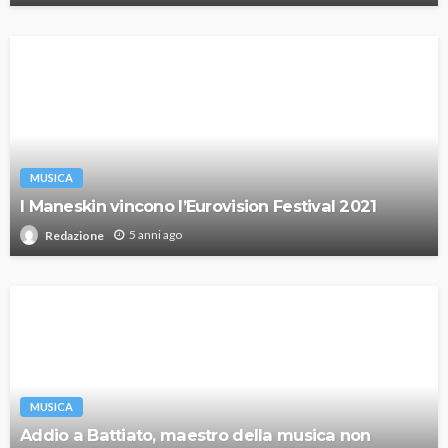
MUSICA
I Maneskin vincono l’Eurovision Festival 2021
5 anni ago
Redazione
MUSICA
Addio a Battiato, maestro della musica non