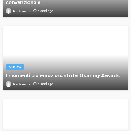
convenzionale
5 anni ago
Redazione
MUSICA
I momenti più emozionanti dei Grammy Awards
5 anni ago
Redazione