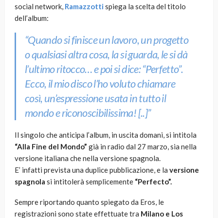
social network,
Ramazzotti
spiega la scelta del titolo
dell’album:
“Quando si finisce un lavoro, un progetto
o qualsiasi altra cosa, la si guarda, le si dà
l’ultimo ritocco… e poi si dice: “Perfetto”.
Ecco, il mio disco l’ho voluto chiamare
così, un’espressione usata in tutto il
mondo e riconoscibilissima! [..]”
Il singolo che anticipa l’album, in uscita domani, si intitola
“Alla Fine del Mondo”
già in radio dal 27 marzo, sia nella
versione italiana che nella versione spagnola.
E’ infatti prevista una duplice pubblicazione, e la
versione
spagnola
si intitolerà semplicemente
“Perfecto”.
Sempre riportando quanto spiegato da Eros, le
registrazioni sono state effettuate tra
Milano e Los