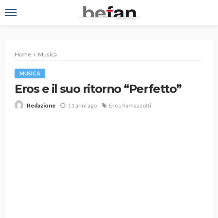
Home
Musica
MUSICA
Eros e il suo ritorno “Perfetto”
11 anni ago
Eros Ramazzotti
Redazione