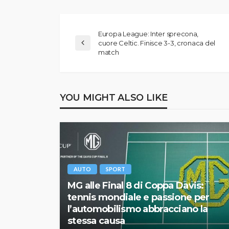
Europa League: Inter sprecona,
cuore Celtic. Finisce 3-3, cronaca del
match
YOU MIGHT ALSO LIKE
AUTO
SPORT
MG alle Final 8 di Coppa Davis:
tennis mondiale e passione per
l’automobilismo abbracciano la
stessa causa