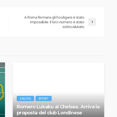
A Roma fermare gli hooligans è stato
impossibile: il loro numero è stato
sottovalutato
CALCIO
SPORT
Romero Lukaku al Chelsea. Arriva la
proposta del club Londinese