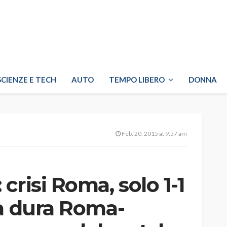
SCIENZE E TECH
AUTO
TEMPO LIBERO
DONNA
Feb. 20, 2015 at 9:57 am
crisi Roma, solo 1-1
rà dura Roma-