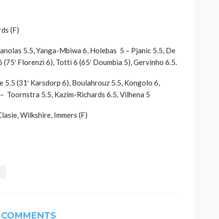
rds (F)
Manolas 5.5, Yanga-Mbiwa 6, Holebas 5 – Pjanic 5.5, De
 (75′ Florenzi 6), Totti 6 (65′ Doumbia 5), Gervinho 6.5.
e 5.5 (31′ Karsdorp 6), Boulahrouz 5.5, Kongolo 6,
 – Toornstra 5.5, Kazim-Richards 6.5, Vilhena 5
lasie, Wilkshire, Immers (F)
 COMMENTS