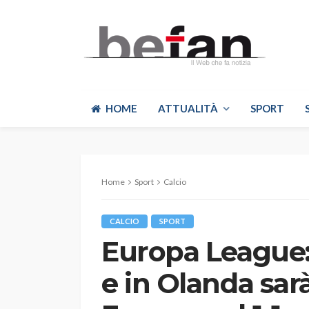
HOME
ATTUALITÀ
SPORT
Home
Sport
Calcio
CALCIO
SPORT
Europa League: 
e in Olanda sa