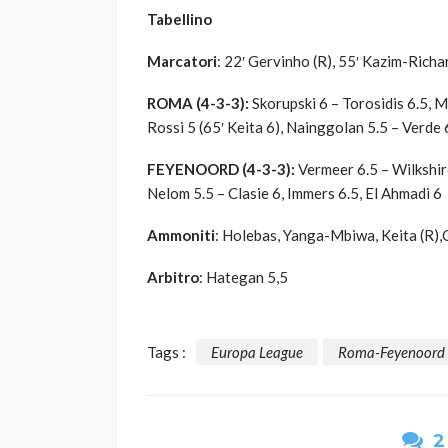
Tabellino
Marcatori
: 22′ Gervinho (R), 55′ Kazim-Richa
ROMA (4-3-3):
Skorupski 6 – Torosidis 6.5, 
Rossi 5 (65′ Keita 6), Nainggolan 5.5 – Verde 6
FEYENOORD (4-3-3):
Vermeer 6.5 – Wilkshir
Nelom 5.5 – Clasie 6, Immers 6.5, El Ahmadi 6
Ammoniti
: Holebas, Yanga-Mbiwa, Keita (R),C
Arbitro
: Hategan 5,5
Tags :
Europa League
Roma-Feyenoord
2