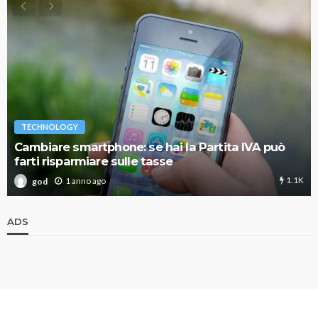
TECHNOLOGY
Cambiare smartphone: se hai la Partita IVA può
farti risparmiare sulle tasse
1.1K
1 anno ago
god
ADS