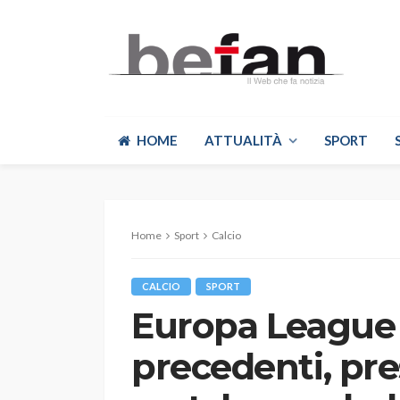
HOME
ATTUALITÀ
SPORT
Home
Sport
Calcio
CALCIO
SPORT
Europa League S
precedenti, pre