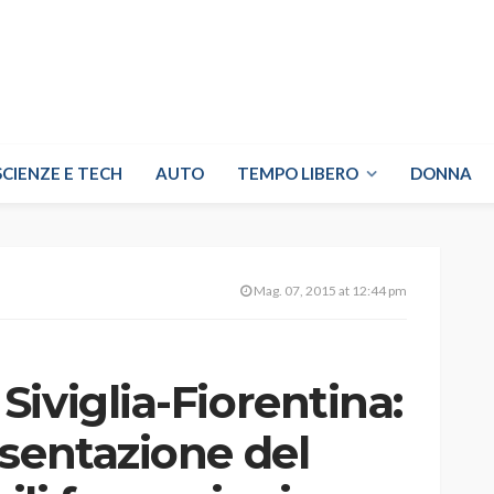
SCIENZE E TECH
AUTO
TEMPO LIBERO
DONNA
Mag. 07, 2015 at 12:44 pm
iviglia-Fiorentina:
sentazione del