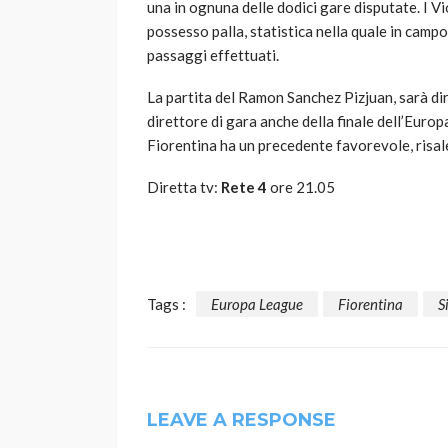
una in ognuna delle dodici gare disputate. I V
possesso palla, statistica nella quale in cam
passaggi effettuati.
La partita del Ramon Sanchez Pizjuan, sarà di
direttore di gara anche della finale dell’Europ
Fiorentina ha un precedente favorevole, risale
Diretta tv:
Rete 4
ore 21.05
Tags :
Europa League
Fiorentina
S
LEAVE A RESPONSE