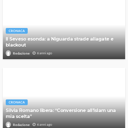
CRONACA
Il Seveso esonda: a Niguarda strade allagate e
blackout
6 anni ago
Redazione
CRONACA
Silvia Romano libera: “Conversione all’Islam una
mia scelta”
6 anni ago
Redazione