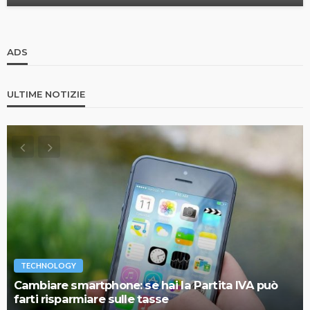
ADS
ULTIME NOTIZIE
TECHNOLOGY
Cambiare smartphone: se hai la Partita IVA può
farti risparmiare sulle tasse