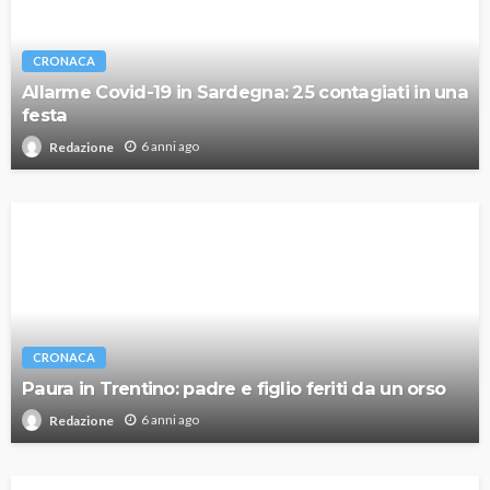
CRONACA
Allarme Covid-19 in Sardegna: 25 contagiati in una
festa
6 anni ago
Redazione
CRONACA
Paura in Trentino: padre e figlio feriti da un orso
6 anni ago
Redazione