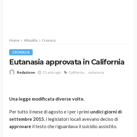
Home
Attualità
Cronaca
CRONACA
Eutanasia approvata in California
11 anni ago
California
eutanasia
Redazione
Una legge modificata diverse volte.
Per tutto il mese di agosto e i per i primi
undici giorni di
settembre 2015
, i legislatori locali avevano deciso di
approvare
il testo che riguardava il suicidio assistito.