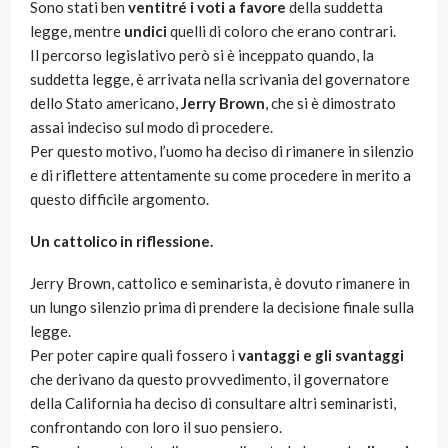
Sono stati ben
ventitré i voti a favore
della suddetta
legge, mentre
undici
quelli di coloro che erano contrari.
Il percorso legislativo però si è inceppato quando, la
suddetta legge, è arrivata nella scrivania del governatore
dello Stato americano,
Jerry Brown
, che si è dimostrato
assai indeciso sul modo di procedere.
Per questo motivo, l’uomo ha deciso di rimanere in silenzio
e di riflettere attentamente su come procedere in merito a
questo difficile argomento.
Un cattolico in riflessione.
Jerry Brown, cattolico e seminarista, è dovuto rimanere in
un lungo silenzio prima di prendere la decisione finale sulla
legge.
Per poter capire quali fossero i
vantaggi e gli svantaggi
che derivano da questo provvedimento, il governatore
della California ha deciso di consultare altri seminaristi,
confrontando con loro il suo pensiero.