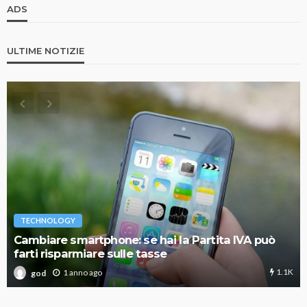
ADS
ULTIME NOTIZIE
TECHNOLOGY
Cambiare smartphone: se hai la Partita IVA può
farti risparmiare sulle tasse
1.1K
1 anno ago
god