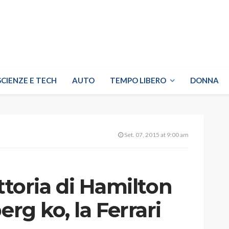
SCIENZE E TECH
AUTO
TEMPO LIBERO
DONNA
Set. 07, 2015 at 9:00 am
ittoria di Hamilton
erg ko, la Ferrari