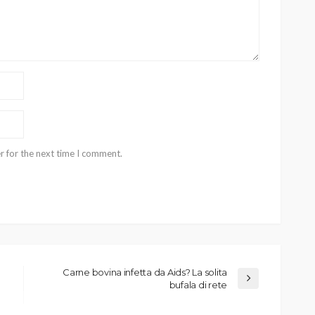
r for the next time I comment.
Carne bovina infetta da Aids? La solita
bufala di rete