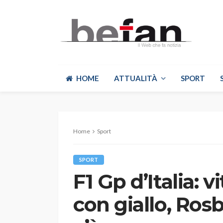
HOME
ATTUALITÀ
SPORT
Home
Sport
SPORT
F1 Gp d’Italia: v
con giallo, Rosb