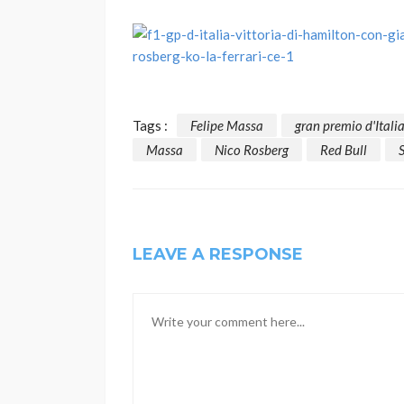
Tags :
Felipe Massa
gran premio d'Itali
Massa
Nico Rosberg
Red Bull
LEAVE A RESPONSE