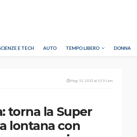
SCIENZE E TECH
AUTO
TEMPO LIBERO
DONNA
Mag. 11, 2015 at 11:51 am
: torna la Super
a lontana con