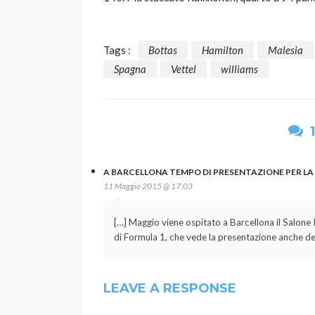
Tags :
Bottas
Hamilton
Malesia
Spagna
Vettel
williams
A BARCELLONA TEMPO DI PRESENTAZIONE PER LA N
11 Maggio 2015 @ 17:03
[…] Maggio viene ospitato a Barcellona il Salone 
di Formula 1, che vede la presentazione anche de
LEAVE A RESPONSE