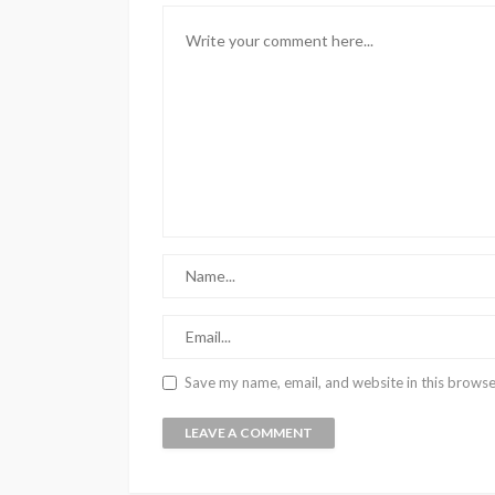
Save my name, email, and website in this browse