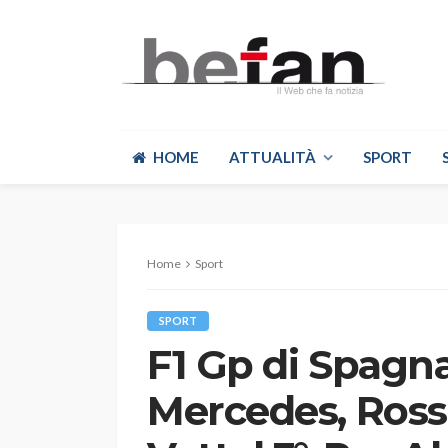
HOME
ATTUALITÀ
SPORT
Home
Sport
SPORT
F1 Gp di Spagna
Mercedes, Ross