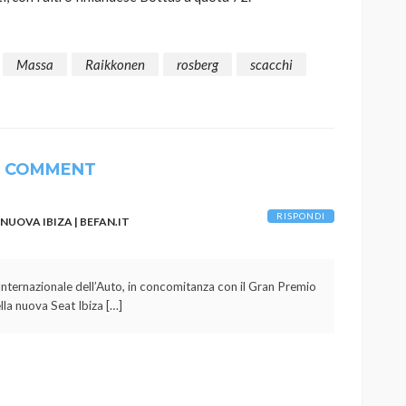
Massa
Raikkonen
rosberg
scacchi
1 COMMENT
RISPONDI
UOVA IBIZA | BEFAN.IT
Internazionale dell’Auto, in concomitanza con il Gran Premio
lla nuova Seat Ibiza […]