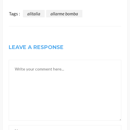
Tags :
alitalia
allarme bomba
LEAVE A RESPONSE