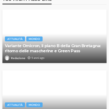
ATTUALITÀ
MONDO
Variante Omicron, il piano B della Gran Bretagna:
ritorno delle mascherine e Green Pass
5 anni ago
Redazione
ATTUALITÀ
MONDO