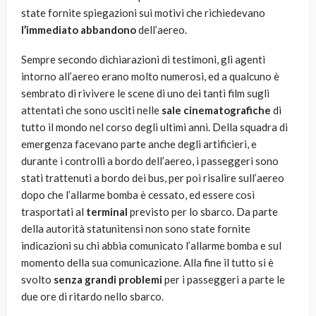
state fornite spiegazioni sui motivi che richiedevano
l’immediato abbandono
dell’aereo.
Sempre secondo dichiarazioni di testimoni, gli agenti
intorno all’aereo erano molto numerosi, ed a qualcuno è
sembrato di rivivere le scene di uno dei tanti film sugli
attentati che sono usciti nelle
sale cinematografiche
di
tutto il mondo nel corso degli ultimi anni. Della squadra di
emergenza facevano parte anche degli artificieri, e
durante i controlli a bordo dell’aereo, i passeggeri sono
stati trattenuti a bordo dei bus, per poi risalire sull’aereo
dopo che l’allarme bomba è cessato, ed essere così
trasportati al
terminal
previsto per lo sbarco. Da parte
della autorità statunitensi non sono state fornite
indicazioni su chi abbia comunicato l’allarme bomba e sul
momento della sua comunicazione. Alla fine il tutto si è
svolto
senza
grandi problemi
per i passeggeri a parte le
due ore di ritardo nello sbarco.