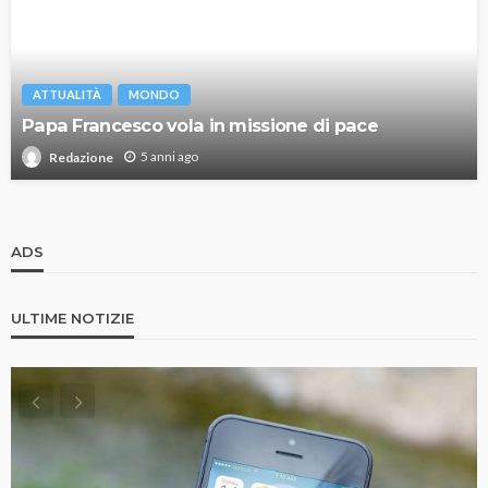
ATTUALITÀ
MONDO
Papa Francesco vola in missione di pace
5 anni ago
Redazione
ADS
ULTIME NOTIZIE