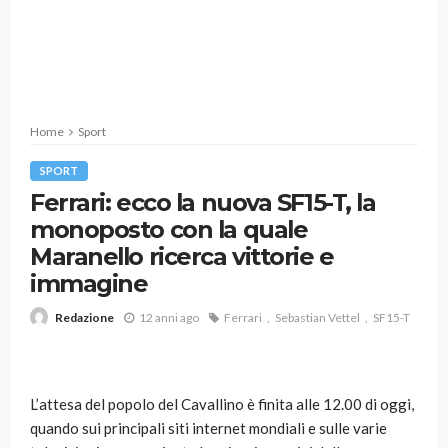
Home
Sport
SPORT
Ferrari: ecco la nuova SF15-T, la
monoposto con la quale
Maranello ricerca vittorie e
immagine
12 anni ago
Ferrari
Sebastian Vettel
SF15-T
Redazione
L’attesa del popolo del Cavallino è finita alle 12.00 di oggi,
quando sui principali siti internet mondiali e sulle varie