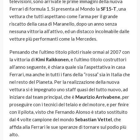
televisioni, sono arrivate le prime immagini della nuova
Ferrari di formula 1. Si presenta al Mondo la
SF15-T
, una
vettura che tutti aspettano come l’arma per il grande
riscatto della casa di Maranello, dopo un anno senza
nessuna vittoria all’attivo, ed un distacco incolmabile dalle
vetture più performanti come la Mercedes.
Pensando che l’ultimo titolo piloti risale ormai al 2007 con
la vittoria di
Kimi Raikkonen
, e l’ultimo titolo costruttori
all’anno seguente, è chiara quale sia l’aspettativa in casa
Ferrari, ma anche in tutti i fans della “rossa” sia in Italia che
nel resto del Pianeta. Per la realizzazione della nuova
vettura si è impegnato uno staff quasi del tutto nuovo, ad
iniziare dal team principal, che è
Maurizio Arrivabene
, per
proseguire con i tecnici del telaio e del motore, e per finire
con il pilota, visto che Fernando Alonso è stato sostituito
dal 4 volte campione del mondo
Sebastian Vettel
, che
affida alla Ferrari le sue speranze di tornare sul podio più
alto.