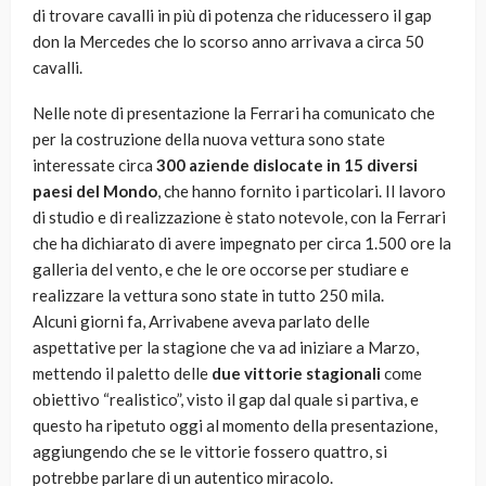
di trovare cavalli in più di potenza che riducessero il gap
don la Mercedes che lo scorso anno arrivava a circa 50
cavalli.
Nelle note di presentazione la Ferrari ha comunicato che
per la costruzione della nuova vettura sono state
interessate circa
300 aziende dislocate in 15 diversi
paesi del Mondo
, che hanno fornito i particolari. Il lavoro
di studio e di realizzazione è stato notevole, con la Ferrari
che ha dichiarato di avere impegnato per circa 1.500 ore la
galleria del vento, e che le ore occorse per studiare e
realizzare la vettura sono state in tutto 250 mila.
Alcuni giorni fa, Arrivabene aveva parlato delle
aspettative per la stagione che va ad iniziare a Marzo,
mettendo il paletto delle
due vittorie stagionali
come
obiettivo “realistico”, visto il gap dal quale si partiva, e
questo ha ripetuto oggi al momento della presentazione,
aggiungendo che se le vittorie fossero quattro, si
potrebbe parlare di un autentico miracolo.