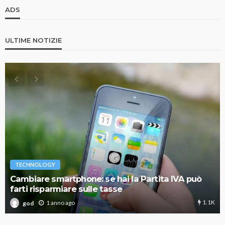
ADS
ULTIME NOTIZIE
TECHNOLOGY
Cambiare smartphone: se hai la Partita IVA può
farti risparmiare sulle tasse
1.1K
1 anno ago
god