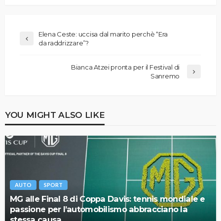
Elena Ceste: uccisa dal marito perchè “Era
da raddrizzare”?
Bianca Atzei pronta per il Festival di
Sanremo
YOU MIGHT ALSO LIKE
AUTO
SPORT
MG alle Final 8 di Coppa Davis: tennis mondiale e
passione per l’automobilismo abbracciano la
stessa causa