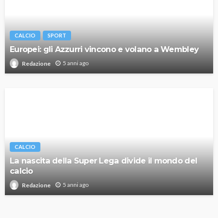
CALCIO
SPORT
Europei: gli Azzurri vincono e volano a Wembley
5 anni ago
Redazione
CALCIO
La nascita della Super Lega divide il mondo del
calcio
5 anni ago
Redazione