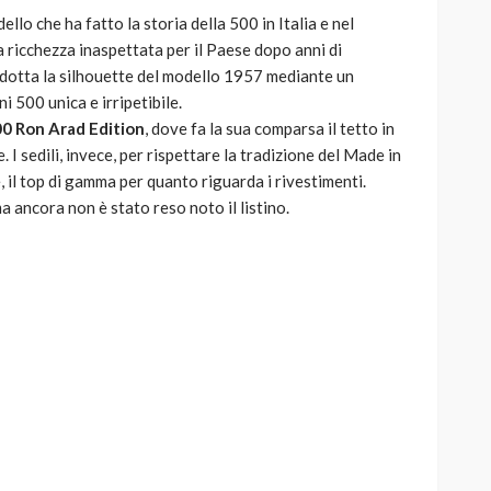
ello che ha fatto la storia della 500 in Italia e nel
ricchezza inaspettata per il Paese dopo anni di
prodotta la silhouette del modello 1957 mediante un
 500 unica e irripetibile.
0 Ron Arad Edition
, dove fa la sua comparsa il tetto in
 I sedili, invece, per rispettare la tradizione del Made in
e, il top di gamma per quanto riguarda i rivestimenti.
ancora non è stato reso noto il listino.