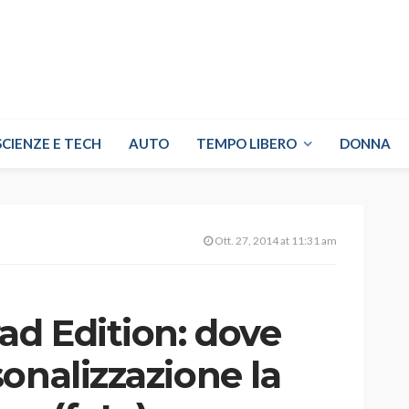
SCIENZE E TECH
AUTO
TEMPO LIBERO
DONNA
Ott. 27, 2014 at 11:31 am
ad Edition: dove
onalizzazione la