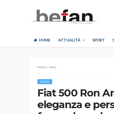
HOME
ATTUALITÀ
SPORT
Home
Auto
AUTO
Fiat 500 Ron Ar
eleganza e pers