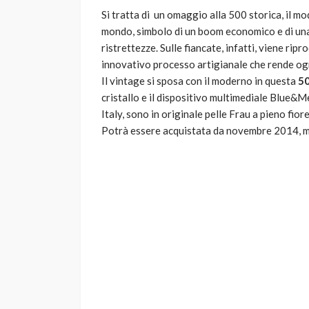
Si tratta di un omaggio alla 500 storica, il mod
mondo, simbolo di un boom economico e di una 
ristrettezze. Sulle fiancate, infatti, viene ri
innovativo processo artigianale che rende ogni
Il vintage si sposa con il moderno in questa
50
cristallo e il dispositivo multimediale Blue&Me.
Italy, sono in originale pelle Frau a pieno fior
Potrà essere acquistata da novembre 2014, ma 