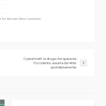
r for the next time I comment.
Crystal meth: la droga che spaventa
l’Occidente, assunta da Hitler
quotidianamente