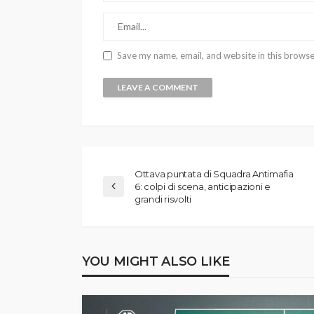
Save my name, email, and website in this browse
Ottava puntata di Squadra Antimafia
6: colpi di scena, anticipazioni e
grandi risvolti
YOU MIGHT ALSO LIKE