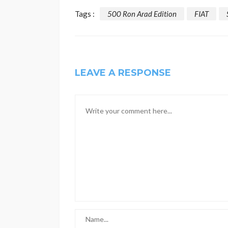
Tags :
500 Ron Arad Edition
FIAT
LEAVE A RESPONSE