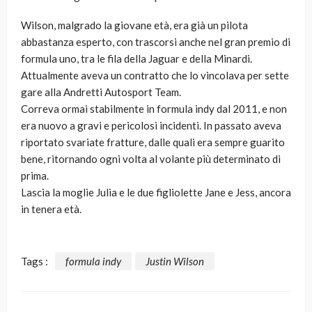
Wilson, malgrado la giovane età, era già un pilota
abbastanza esperto, con trascorsi anche nel gran premio di
formula uno, tra le fila della Jaguar e della Minardi.
Attualmente aveva un contratto che lo vincolava per sette
gare alla Andretti Autosport Team.
Correva ormai stabilmente in formula indy dal 2011, e non
era nuovo a gravi e pericolosi incidenti. In passato aveva
riportato svariate fratture, dalle quali era sempre guarito
bene, ritornando ogni volta al volante più determinato di
prima.
Lascia la moglie Julia e le due figliolette Jane e Jess, ancora
in tenera età.
Tags :
formula indy
Justin Wilson