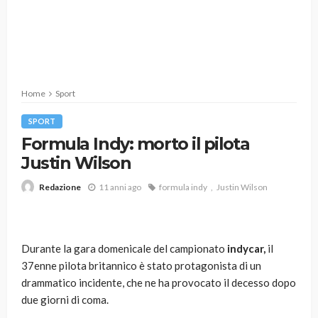
Home
Sport
SPORT
Formula Indy: morto il pilota
Justin Wilson
11 anni ago
formula indy
Justin Wilson
Redazione
Durante la gara domenicale del campionato
indycar,
il
37enne pilota britannico è stato protagonista di un
drammatico incidente, che ne ha provocato il decesso dopo
due giorni di coma.