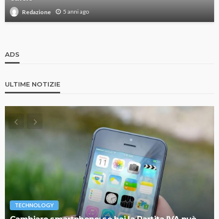
5 anni ago
Redazione
ADS
ULTIME NOTIZIE
TECHNOLOGY