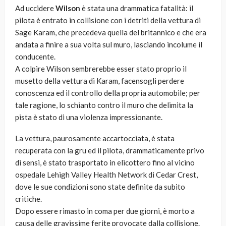
Ad uccidere
Wilson
è stata una drammatica fatalità: il
pilota è entrato in collisione con i detriti della vettura di
Sage Karam, che precedeva quella del britannico e che era
andata a finire a sua volta sul muro, lasciando incolume il
conducente.
A colpire Wilson sembrerebbe esser stato proprio il
musetto della vettura di Karam, facensogli perdere
conoscenza ed il controllo della propria automobile; per
tale ragione, lo schianto contro il muro che delimita la
pista è stato di una violenza impressionante.
La vettura, paurosamente accartocciata, è stata
recuperata con la gru ed il pilota, drammaticamente privo
di sensi, è stato trasportato in elicottero fino al vicino
ospedale Lehigh Valley Health Network di Cedar Crest,
dove le sue condizioni sono state definite da subito
critiche.
Dopo essere rimasto in coma per due giorni, è morto a
causa delle gravissime ferite provocate dalla collisione.