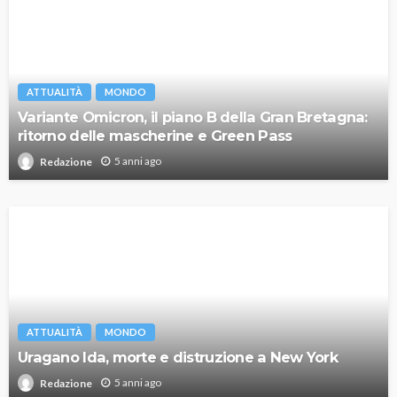
ATTUALITÀ
MONDO
Variante Omicron, il piano B della Gran Bretagna:
ritorno delle mascherine e Green Pass
5 anni ago
Redazione
ATTUALITÀ
MONDO
Uragano Ida, morte e distruzione a New York
5 anni ago
Redazione