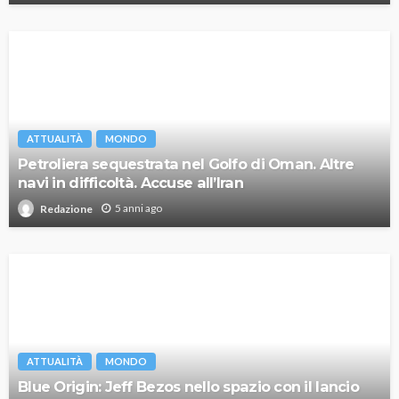
ATTUALITÀ
MONDO
Petroliera sequestrata nel Golfo di Oman. Altre
navi in difficoltà. Accuse all’Iran
5 anni ago
Redazione
ATTUALITÀ
MONDO
Blue Origin: Jeff Bezos nello spazio con il lancio