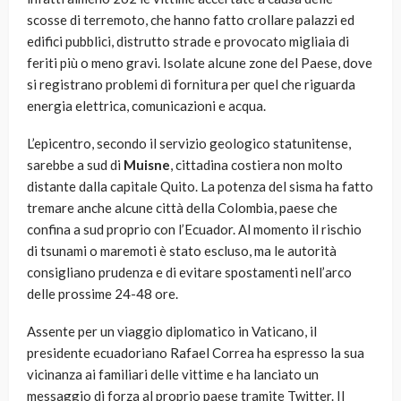
scosse di terremoto, che hanno fatto crollare palazzi ed
edifici pubblici, distrutto strade e provocato migliaia di
feriti più o meno gravi. Isolate alcune zone del Paese, dove
si registrano problemi di fornitura per quel che riguarda
energia elettrica, comunicazioni e acqua.
L’epicentro, secondo il servizio geologico statunitense,
sarebbe a sud di
Muisne
, cittadina costiera non molto
distante dalla capitale Quito. La potenza del sisma ha fatto
tremare anche alcune città della Colombia, paese che
confina a sud proprio con l’Ecuador. Al momento il rischio
di tsunami o maremoti è stato escluso, ma le autorità
consigliano prudenza e di evitare spostamenti nell’arco
delle prossime 24-48 ore.
Assente per un viaggio diplomatico in Vaticano, il
presidente ecuadoriano Rafael Correa ha espresso la sua
vicinanza ai familiari delle vittime e ha lanciato un
messaggio di forza al proprio paese tramite Twitter. Il