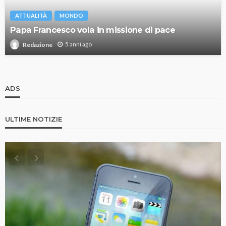
ATTUALITÀ
MONDO
Papa Francesco vola in missione di pace
5 anni ago
Redazione
ADS
ULTIME NOTIZIE