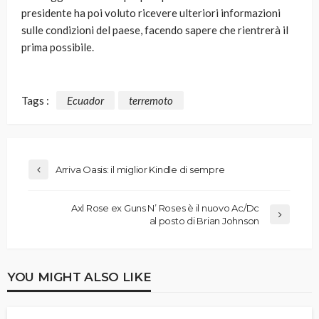
presidente ha poi voluto ricevere ulteriori informazioni
sulle condizioni del paese, facendo sapere che rientrerà il
prima possibile.
Tags :
Ecuador
terremoto
Arriva Oasis: il miglior Kindle di sempre
Axl Rose ex Guns N’ Roses è il nuovo Ac/Dc
al posto di Brian Johnson
YOU MIGHT ALSO LIKE