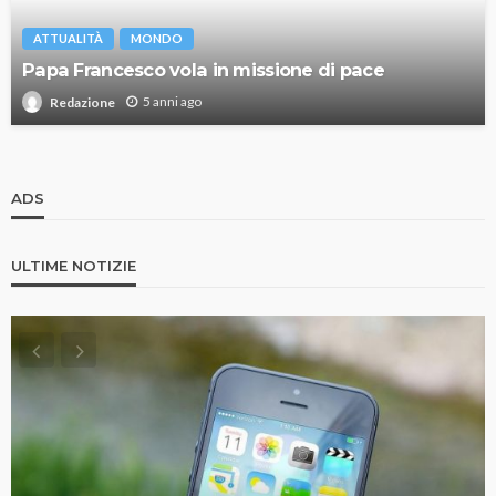
ATTUALITÀ
MONDO
Papa Francesco vola in missione di pace
5 anni ago
Redazione
ADS
ULTIME NOTIZIE