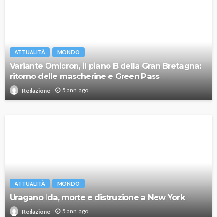
ATTUALITÀ
MONDO
Variante Omicron, il piano B della Gran Bretagna:
ritorno delle mascherine e Green Pass
5 anni ago
Redazione
ATTUALITÀ
MONDO
Uragano Ida, morte e distruzione a New York
5 anni ago
Redazione