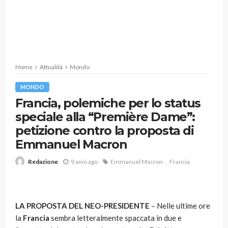
Home
Attualità
Mondo
MONDO
Francia, polemiche per lo status
speciale alla “Première Dame”:
petizione contro la proposta di
Emmanuel Macron
9 anni ago
Emmanuel Macron
Francia
Redazione
LA PROPOSTA DEL NEO-PRESIDENTE
– Nelle ultime ore
la
Francia
sembra letteralmente spaccata in due e