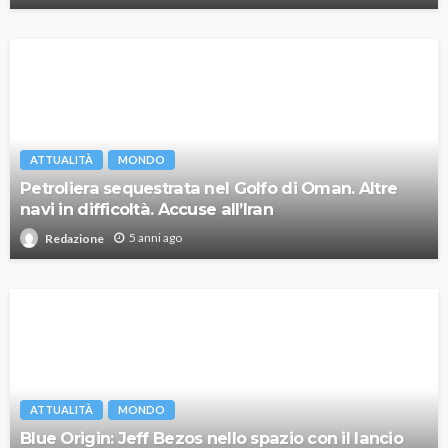
ATTUALITÀ
MONDO
Petroliera sequestrata nel Golfo di Oman. Altre
navi in difficoltà. Accuse all’Iran
5 anni ago
Redazione
ATTUALITÀ
MONDO
Blue Origin: Jeff Bezos nello spazio con il lancio