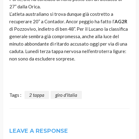
27” dalla Orica.
L’atleta australiano si trova dunque già costretto a
recuperare 20” a Contador. Ancor peggio ha fatto l’
AG2R
di Pozzovivo, indietro di ben 48”. Per il Lucano la classifica
generale sembra già compromessa, anche alla luce del
minuto abbondante di ritardo accusato oggi per via di una
caduta. Lunedì terza tappa nervosa nell’entroterra ligure:
non sono da escludere sorprese.
Tags :
2 tappa
giro d'italia
LEAVE A RESPONSE