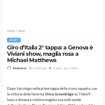
Home
Sport
SPORT
Giro d’Italia 2° tappa: a Genova è
Viviani show, maglia rosa a
Michael Matthews
11 anni ago
2 tappa
giro d'italia
Redazione
Dopo il prologo nella prima tappa della crono squadra, con
la vittoria della favorita
Orica GreenEdge
su Tinkoff-
Saxo e Astana e relativa maglia rosa sulle spalle