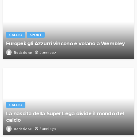
CALCIO
SPORT
Europei: gli Azzurri vincono e volano a Wembley
5 anni ago
Redazione
CALCIO
La nascita della Super Lega divide il mondo del
calcio
5 anni ago
Redazione