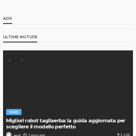
ADS
ULTIME NOTIZIE
VARIE
Migliori robot tagliaerba: la guida aggiornata per
scegliere il modello perfetto
1.11K
1 anno ago
god