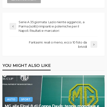
Serie A 35 giornata: Lazio niente aggancio, a
Parma (soliti) rimpianti e polemiche per il
Napoli. Risultati e marcatori
Fantasmi: reali o meno, ecco 10 foto da
brividi
YOU MIGHT ALSO LIKE
AUTO
SPORT
MG alle Final 8 di Coppa Davis: tennis mondiale e