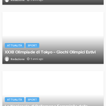
ATTUALITÀ
SPORT
XXXII Olimpiade di Tokyo – Giochi Olimpici Estivi
5 anni ago
Redazione
ATTUALITÀ
SPORT