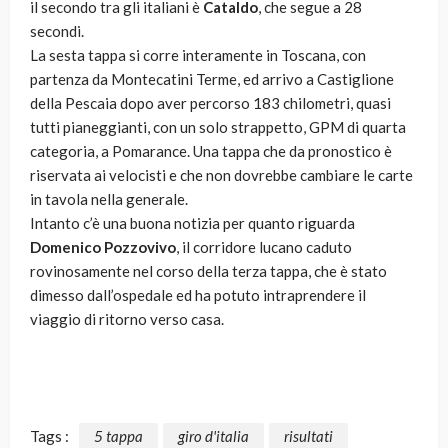
il secondo tra gli italiani è
Cataldo
, che segue a 28
secondi.
La sesta tappa si corre interamente in Toscana, con
partenza da Montecatini Terme, ed arrivo a Castiglione
della Pescaia dopo aver percorso 183 chilometri, quasi
tutti pianeggianti, con un solo strappetto, GPM di quarta
categoria, a Pomarance. Una tappa che da pronostico è
riservata ai velocisti e che non dovrebbe cambiare le carte
in tavola nella generale.
Intanto c’è una buona notizia per quanto riguarda
Domenico Pozzovivo
, il corridore lucano caduto
rovinosamente nel corso della terza tappa, che è stato
dimesso dall’ospedale ed ha potuto intraprendere il
viaggio di ritorno verso casa.
Tags :
5 tappa
giro d'italia
risultati