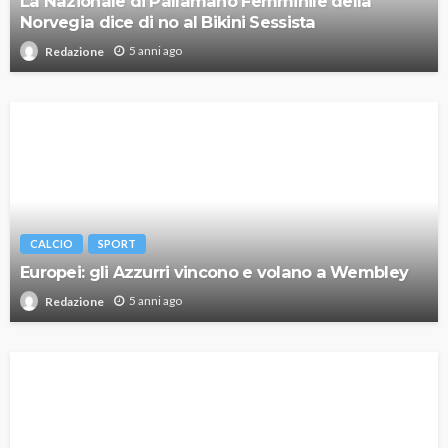
La Nazionale di Pallamano Femminile della
Norvegia dice di no al Bikini Sessista
5 anni ago
Redazione
CALCIO
SPORT
Europei: gli Azzurri vincono e volano a Wembley
5 anni ago
Redazione