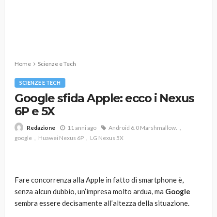
Home
Scienze e Tech
SCIENZE E TECH
Google sfida Apple: ecco i Nexus
6P e 5X
11 anni ago
Android 6.0 Marshmallow.
Redazione
google
Huawei Nexus 6P
LG Nexus 5X
Fare concorrenza alla Apple in fatto di smartphone è,
senza alcun dubbio, un’impresa molto ardua, ma
Google
sembra essere decisamente all’altezza della situazione.