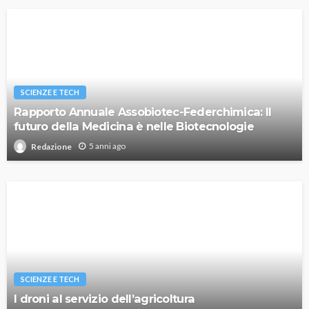
SCIENZE E TECH
Rapporto Annuale Assobiotec-Federchimica: Il
futuro della Medicina è nelle Biotecnologie
5 anni ago
Redazione
SCIENZE E TECH
I droni al servizio dell’agricoltura