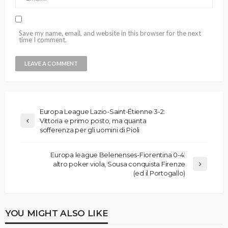
Save my name, email, and website in this browser for the next
time I comment.
Europa League Lazio-Saint-Étienne 3-2:
Vittoria e primo posto, ma quanta
sofferenza per gli uomini di Pioli
Europa league Belenenses-Fiorentina 0-4:
altro poker viola, Sousa conquista Firenze
(ed il Portogallo)
YOU MIGHT ALSO LIKE