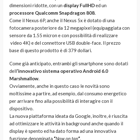
dimensioni ridotte, con un
display FullHD
ed un
processore Qualcomm Snapdragon 808
.
Come il Nexus 6P, anche il Nexus 5x è dotato di una
fotocamera posteriore da 12 megapixel (equipaggiata con
sensore da 1.55 micron e con possibilità di realizzare
video 4K) e del connettore USB double-face. Il prezzo
base di questo prodotto è di 379 dollari.
Come già anticipato, entrambi gli smartphone sono dotati
dell
‘innovativo sistema operativo Android 6.0
Marshmallow
.
Ovviamente, anche in questo caso le novità sono
moltissime a partire, ad esempio, dal consumo energetico
per arrivare fino alla possibilità di interagire con il
dispositivo.
La nuova piattaforma ideata da Google, inoltre, è riuscita
ad ottimizzare le attività in background anche quando il
display è spento ed ha dato forma ad una innovativa
funzione denominata
“
Now on tap
“
.