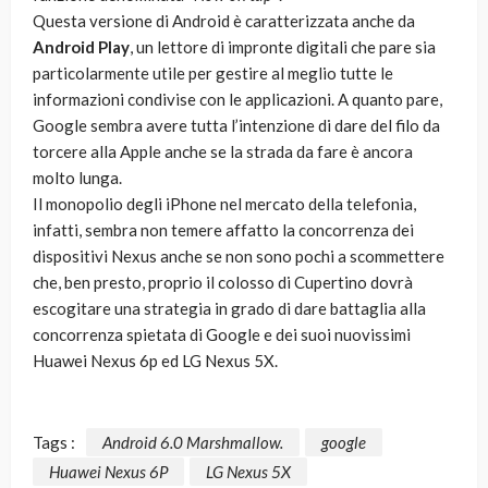
Questa versione di Android è caratterizzata anche da
Android Play
, un lettore di impronte digitali che pare sia
particolarmente utile per gestire al meglio tutte le
informazioni condivise con le applicazioni. A quanto pare,
Google sembra avere tutta l’intenzione di dare del filo da
torcere alla Apple anche se la strada da fare è ancora
molto lunga.
Il monopolio degli iPhone nel mercato della telefonia,
infatti, sembra non temere affatto la concorrenza dei
dispositivi Nexus anche se non sono pochi a scommettere
che, ben presto, proprio il colosso di Cupertino dovrà
escogitare una strategia in grado di dare battaglia alla
concorrenza spietata di Google e dei suoi nuovissimi
Huawei Nexus 6p ed LG Nexus 5X.
Tags :
Android 6.0 Marshmallow.
google
Huawei Nexus 6P
LG Nexus 5X