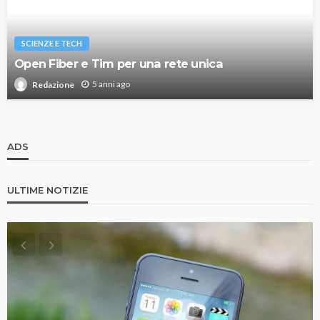
SCIENZE E TECH
Open Fiber e Tim per una rete unica
5 anni ago
Redazione
ADS
ULTIME NOTIZIE