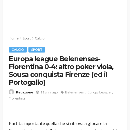
Home
Sport
Calcio
CALCIO
SPORT
Europa league Belenenses-
Fiorentina 0-4: altro poker viola,
Sousa conquista Firenze (ed il
Portogallo)
11 anni ago
Belenenses
Europa League
Redazione
Fiorentina
Partita importante quella che si ritrova a giocare la