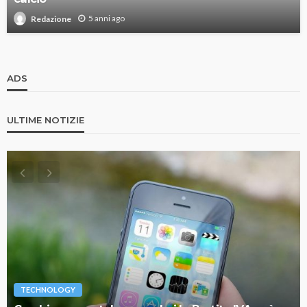
5 anni ago
Redazione
ADS
ULTIME NOTIZIE
TECHNOLOGY