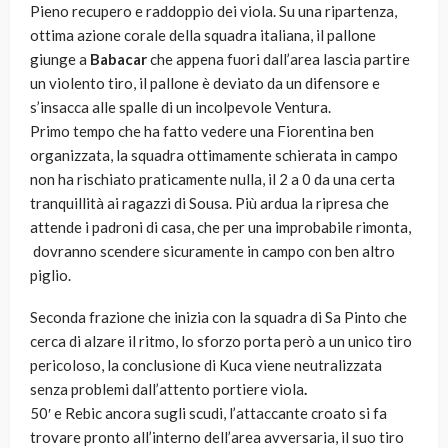
Pieno recupero e raddoppio dei viola. Su una ripartenza,
ottima azione corale della squadra italiana, il pallone
giunge a
Babacar
che appena fuori dall’area lascia partire
un violento tiro, il pallone è deviato da un difensore e
s’insacca alle spalle di un incolpevole Ventura.
Primo tempo che ha fatto vedere una Fiorentina ben
organizzata, la squadra ottimamente schierata in campo
non ha rischiato praticamente nulla, il 2 a 0 da una certa
tranquillità ai ragazzi di Sousa. Più ardua la ripresa che
attende i padroni di casa, che per una improbabile rimonta,
dovranno scendere sicuramente in campo con ben altro
piglio.
Seconda frazione che inizia con la squadra di Sa Pinto che
cerca di alzare il ritmo, lo sforzo porta però a un unico tiro
pericoloso, la conclusione di Kuca viene neutralizzata
senza problemi dall’attento portiere viola
.
50′ e Rebic ancora sugli scudi, l’attaccante croato si fa
trovare pronto all’interno dell’area avversaria, il suo tiro