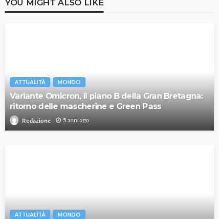
YOU MIGHT ALSO LIKE
ATTUALITÀ
MONDO
Variante Omicron, il piano B della Gran Bretagna:
ritorno delle mascherine e Green Pass
5 anni ago
Redazione
ATTUALITÀ
MONDO