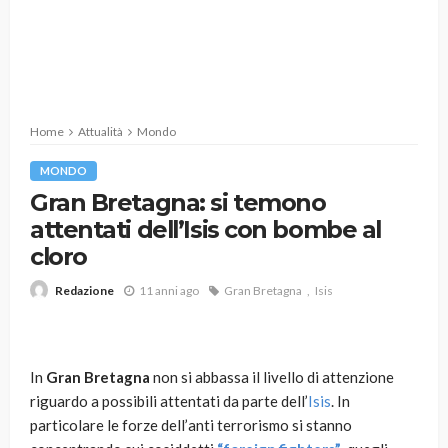
Home
Attualità
Mondo
MONDO
Gran Bretagna: si temono
attentati dell’Isis con bombe al
cloro
11 anni ago
Gran Bretagna
Isis
Redazione
In
Gran Bretagna
non si abbassa il livello di attenzione
riguardo a possibili attentati da parte dell’
Isis
. In
particolare le forze dell’anti terrorismo si stanno