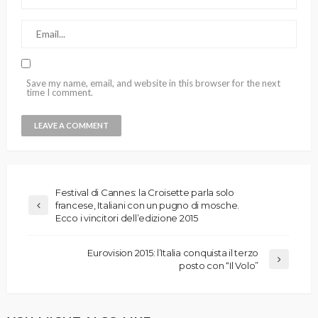
Save my name, email, and website in this browser for the next
time I comment.
Festival di Cannes: la Croisette parla solo
francese, Italiani con un pugno di mosche.
Ecco i vincitori dell’edizione 2015
Eurovision 2015: l’Italia conquista il terzo
posto con “Il Volo”