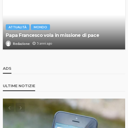
ATTUALITÀ
MONDO
Papa Francesco vola in missione di pace
5 anni ago
Redazione
ADS
ULTIME NOTIZIE