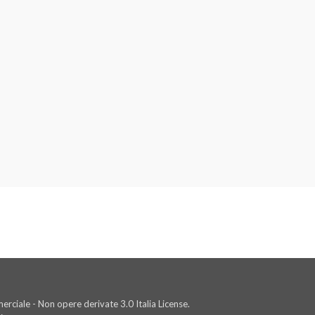
rciale - Non opere derivate 3.0 Italia License.