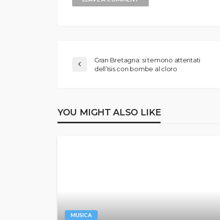
Gran Bretagna: si temono attentati
dell’Isis con bombe al cloro
YOU MIGHT ALSO LIKE
MUSICA