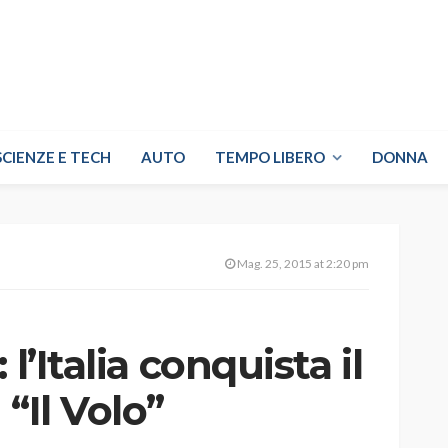
SCIENZE E TECH
AUTO
TEMPO LIBERO
DONNA
Mag. 25, 2015 at 2:20 pm
l’Italia conquista il
“Il Volo”