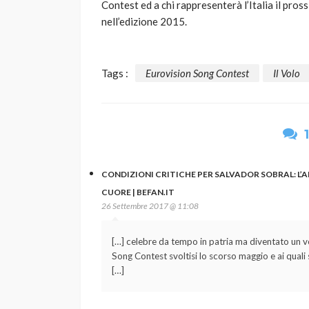
Contest ed a chi rappresenterà l’Italia il pro
nell’edizione 2015.
Tags :
Eurovision Song Contest
Il Volo
CONDIZIONI CRITICHE PER SALVADOR SOBRAL: L’
CUORE | BEFAN.IT
26 Settembre 2017 @ 11:08
[…] celebre da tempo in patria ma diventato un vol
Song Contest svoltisi lo scorso maggio e ai quali
[…]