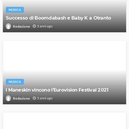
MUSICA
Successo di Boomdabash e Baby K a Otranto
5 anni ago
Redazione
MUSICA
I Maneskin vincono l’Eurovision Festival 2021
5 anni ago
Redazione