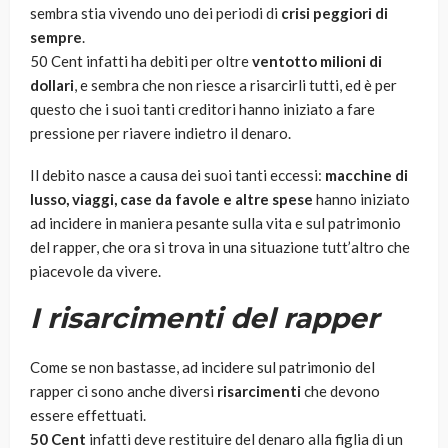
sembra stia vivendo uno dei periodi di
crisi peggiori di
sempre
.
50 Cent infatti ha debiti per oltre
ventotto milioni di
dollari
, e sembra che non riesce a risarcirli tutti, ed è per
questo che i suoi tanti creditori hanno iniziato a fare
pressione per riavere indietro il denaro.
Il debito nasce a causa dei suoi tanti eccessi:
macchine di
lusso, viaggi, case da favole e altre spese
hanno iniziato
ad incidere in maniera pesante sulla vita e sul patrimonio
del rapper, che ora si trova in una situazione tutt’altro che
piacevole da vivere.
I risarcimenti del rapper
Come se non bastasse, ad incidere sul patrimonio del
rapper ci sono anche diversi
risarcimenti
che devono
essere effettuati.
50 Cent
infatti deve restituire del denaro alla figlia di un