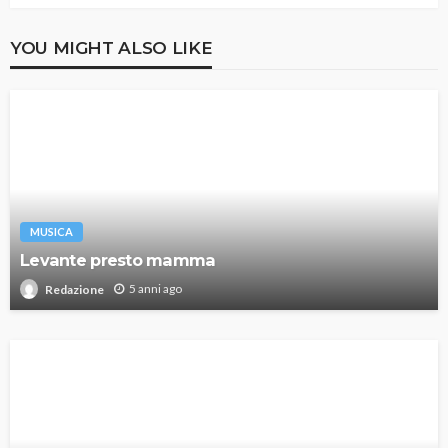
YOU MIGHT ALSO LIKE
MUSICA
Levante presto mamma
5 anni ago
Redazione