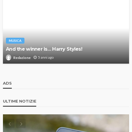
MUSICA
And the winner is… Harry Styles!
5 anni ago
Redazione
ADS
ULTIME NOTIZIE