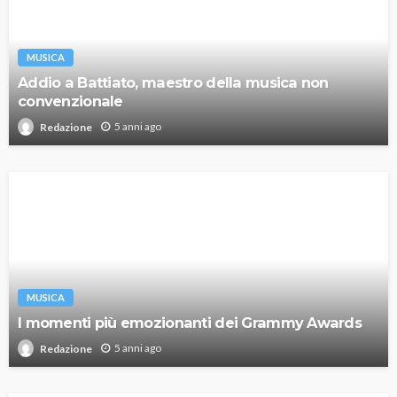
MUSICA
Addio a Battiato, maestro della musica non
convenzionale
5 anni ago
Redazione
MUSICA
I momenti più emozionanti dei Grammy Awards
5 anni ago
Redazione