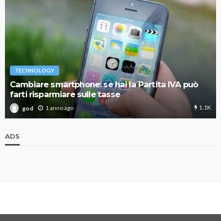
TECHNOLOGY
Cambiare smartphone: se hai la Partita IVA può
farti risparmiare sulle tasse
1.1K
1 anno ago
god
ADS