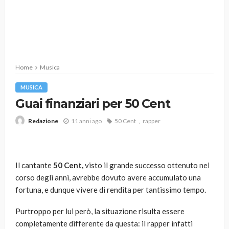
Home
Musica
MUSICA
Guai finanziari per 50 Cent
11 anni ago
50 Cent
rapper
Redazione
Il cantante
50 Cent,
visto il grande successo ottenuto nel
corso degli anni, avrebbe dovuto avere accumulato una
fortuna, e dunque vivere di rendita per tantissimo tempo.
Purtroppo per lui però, la situazione risulta essere
completamente differente da questa: il rapper infatti