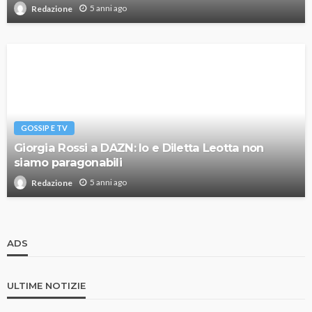
5 anni ago
Redazione
GOSSIP E TV
Giorgia Rossi a DAZN: Io e Diletta Leotta non
siamo paragonabili
5 anni ago
Redazione
ADS
ULTIME NOTIZIE