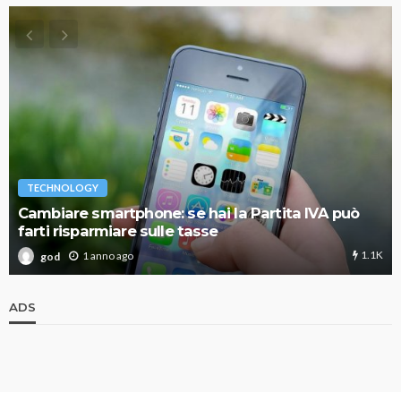
TECHNOLOGY
Cambiare smartphone: se hai la Partita IVA può
farti risparmiare sulle tasse
1.1K
1 anno ago
god
ADS