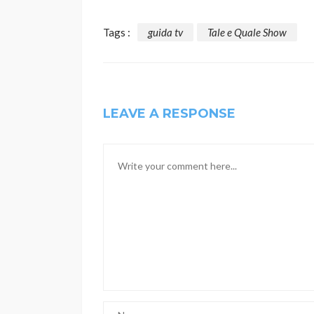
Tags :
guida tv
Tale e Quale Show
LEAVE A RESPONSE