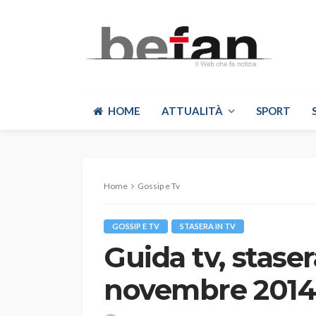
HOME
ATTUALITÀ
SPORT
Home
Gossip e Tv
GOSSIP E TV
STASERA IN TV
Guida tv, staser
novembre 201