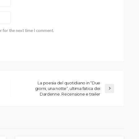
r for the next time I comment.
La poesia del quotidiano in “Due
giorni, una notte”, ultima fatica dei
Dardenne. Recensione e trailer